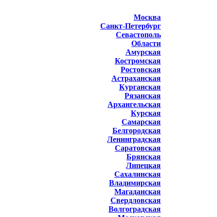
Москва
Санкт-Петербург
Севастополь
Области
Амурская
Костромская
Ростовская
Астраханская
Курганская
Рязанская
Архангельская
Курская
Самарская
Белгородская
Ленинградская
Саратовская
Брянская
Липецкая
Сахалинская
Владимирская
Магаданская
Свердловская
Волгоградская