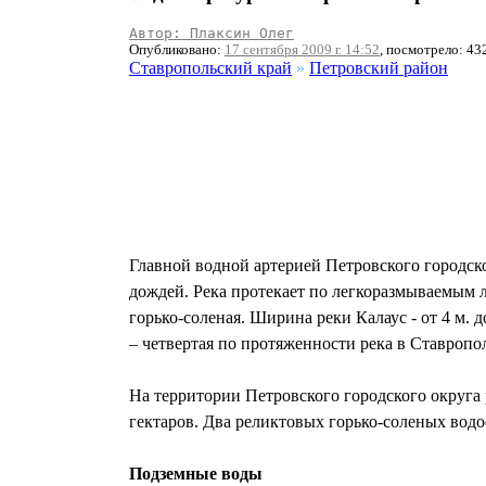
Автор: Плаксин Олег
Опубликовано:
17 сентября 2009 г. 14:52
, посмотрело: 43
Ставропольский край
»
Петровский район
Главной водной артерией Петровского городско
дождей. Река протекает по легкоразмываемым л
горько-соленая. Ширина реки Калаус - от 4 м. до
– четвертая по протяженности река в Ставропол
На территории Петровского городского округа
гектаров. Два реликтовых горько-соленых вод
Подземные воды