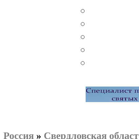
Россия
»
Свердловская област