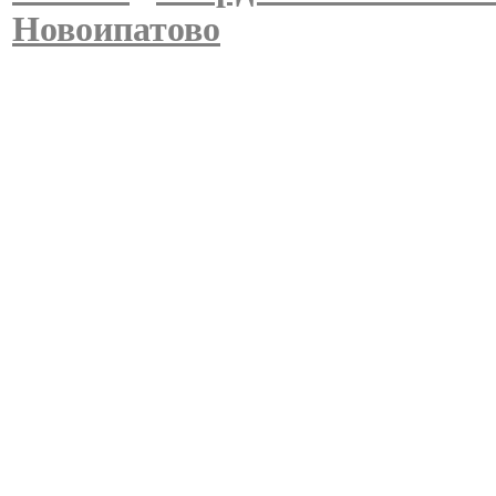
Новоипатово