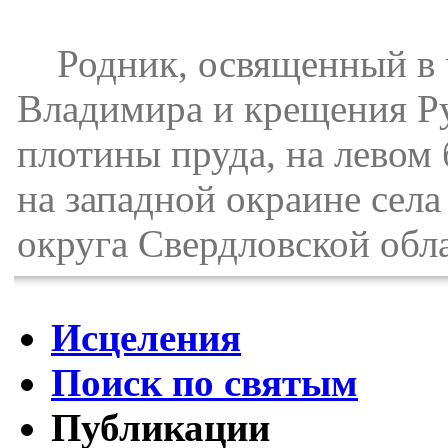
Родник, освященный в ч
Владимира и крещения Ру
плотины пруда, на левом 
на западной окраине сел
округа Свердловской обл
Исцеления
Поиск по святым
Публикации