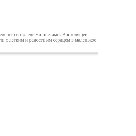
зеленью и полевыми цветами. Восходящее
али с легким и радостным сердцем в маленькое