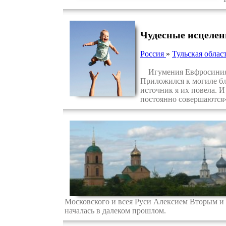
Чудесные исцелен
Россия
»
Тульская облас
Игумения Евфросиния мо
Приложился к могиле бл
источник я их повела. И
постоянно совершаются
Московского и всея Руси Алексием Вторым и
началась в далеком прошлом.