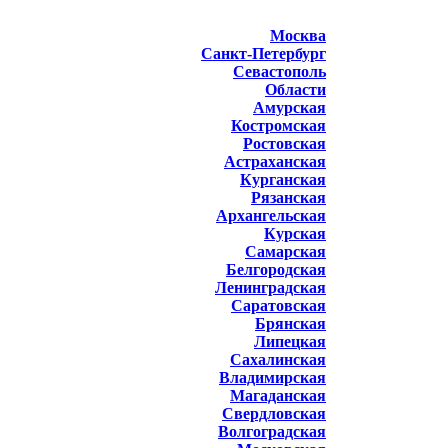
Москва
Санкт-Петербург
Севастополь
Области
Амурская
Костромская
Ростовская
Астраханская
Курганская
Рязанская
Архангельская
Курская
Самарская
Белгородская
Ленинградская
Саратовская
Брянская
Липецкая
Сахалинская
Владимирская
Магаданская
Свердловская
Волгоградская