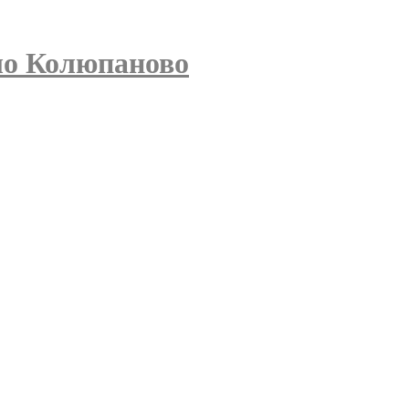
ло Колюпаново