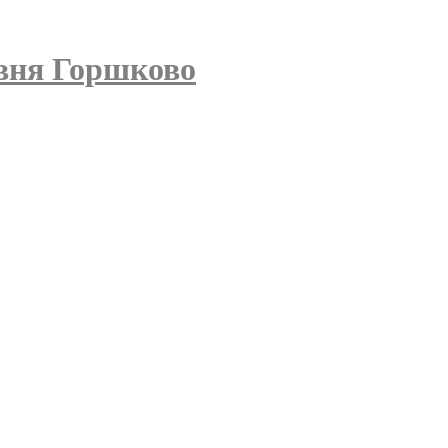
вня Горшково