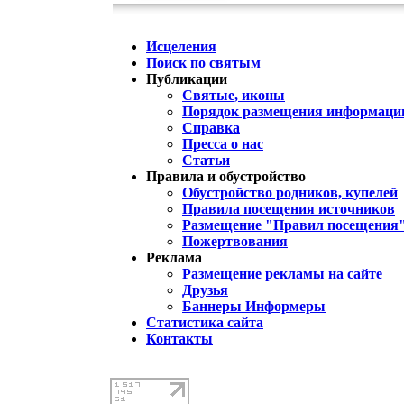
Исцеления
Поиск по святым
Публикации
Святые, иконы
Порядок размещения информации
Справка
Пресса о нас
Статьи
Правила и обустройство
Обустройство родников, купелей
Правила посещения источников
Размещение "Правил посещения
Пожертвования
Реклама
Размещение рекламы на сайте
Друзья
Баннеры Информеры
Статистика сайта
Контакты