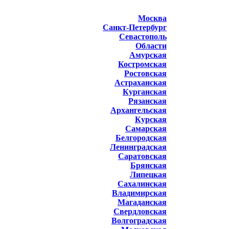
Москва
Санкт-Петербург
Севастополь
Области
Амурская
Костромская
Ростовская
Астраханская
Курганская
Рязанская
Архангельская
Курская
Самарская
Белгородская
Ленинградская
Саратовская
Брянская
Липецкая
Сахалинская
Владимирская
Магаданская
Свердловская
Волгоградская