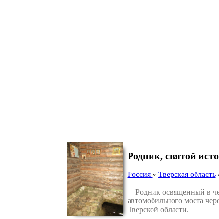
Родник, святой ист
Россия
»
Тверская область
Родник освященный в чест
автомобильного моста чере
Тверской области.