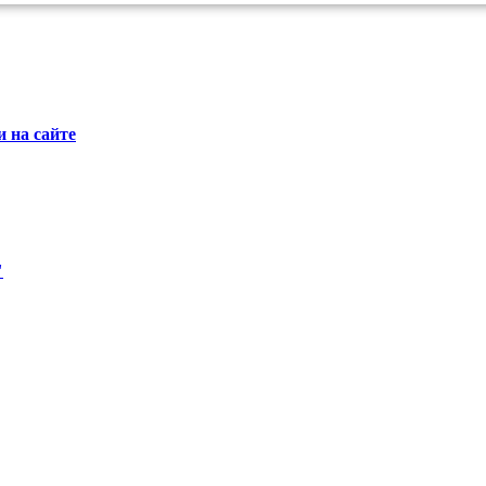
 на сайте
"