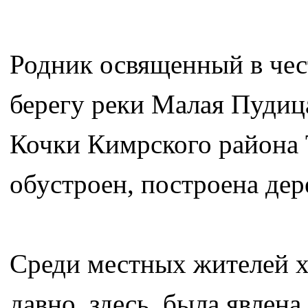
Родник освященный в че
берегу реки Малая Пудиц
Кочки Кимрского района 
обустроен, построена дер
Среди местных жителей хо
давно, здесь, была явле