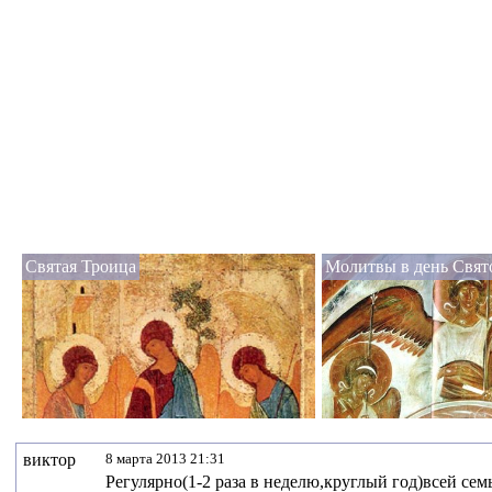
Святая Троица
Молитвы в день Свят
виктор
8 марта 2013 21:31
Регулярно(1-2 раза в неделю,круглый год)всей се