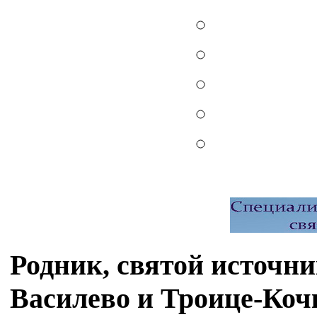
Родник, святой источн
Василево и Троице-Коч