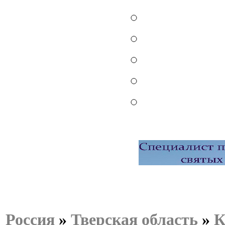
Россия
»
Тверская область
»
К