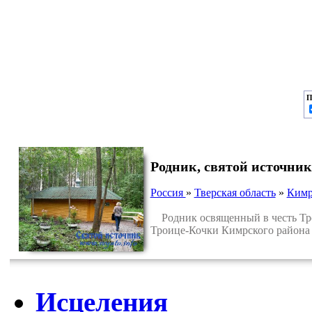
П
Родник, святой источни
Россия
»
Тверская область
»
Кимр
Родник освященный в честь Тро
Троице-Кочки Кимрского района 
Исцеления