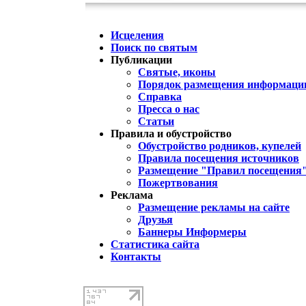
Исцеления
Поиск по святым
Публикации
Святые, иконы
Порядок размещения информации
Справка
Пресса о нас
Статьи
Правила и обустройство
Обустройство родников, купелей
Правила посещения источников
Размещение "Правил посещения
Пожертвования
Реклама
Размещение рекламы на сайте
Друзья
Баннеры Информеры
Статистика сайта
Контакты