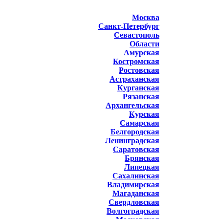
Москва
Санкт-Петербург
Севастополь
Области
Амурская
Костромская
Ростовская
Астраханская
Курганская
Рязанская
Архангельская
Курская
Самарская
Белгородская
Ленинградская
Саратовская
Брянская
Липецкая
Сахалинская
Владимирская
Магаданская
Свердловская
Волгоградская