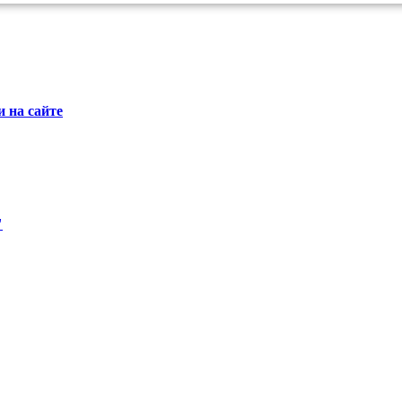
 на сайте
"