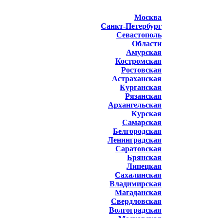
Москва
Санкт-Петербург
Севастополь
Области
Амурская
Костромская
Ростовская
Астраханская
Курганская
Рязанская
Архангельская
Курская
Самарская
Белгородская
Ленинградская
Саратовская
Брянская
Липецкая
Сахалинская
Владимирская
Магаданская
Свердловская
Волгоградская