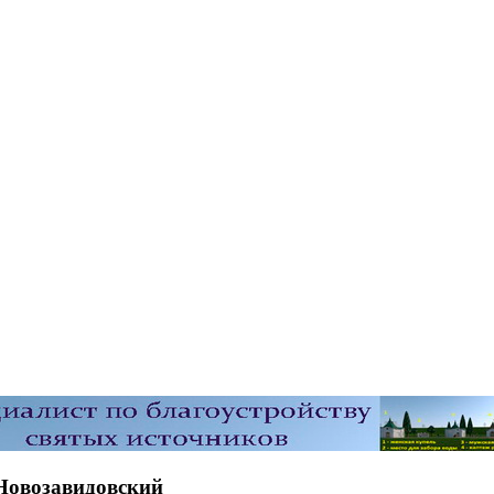
Новозавидовский