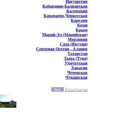
Ингушетия
Кабардино-Балкарская
Калмыкия
Карачаево-Черкесская
Карелия
Коми
Крым
Марий-Эл (Марийская)
Мордовия
Саха (Якутия)
Северная Осетия - Алания
Татарстан
Тыва (Тува)
Удмуртская
Хакасия
Чеченская
Чувашская
Регистрация