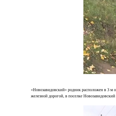
«Новозавидовский» родник расположен в 3 м о
железной дорогой, в поселке Новозавидовский 