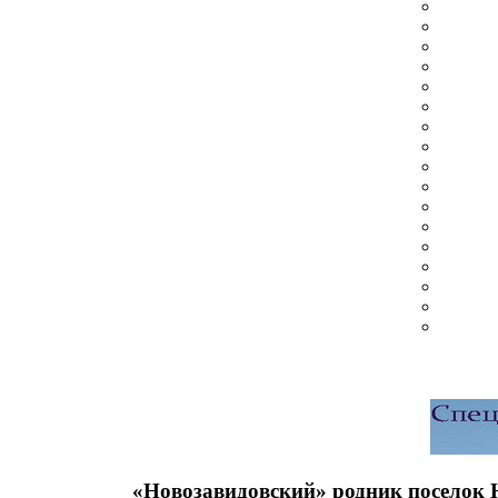
«Новозавидовский» родник поселок 