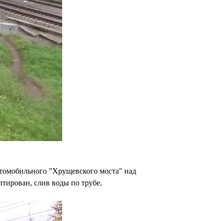
втомобильного "Хрущевского моста" над
тирован, слив воды по трубе.