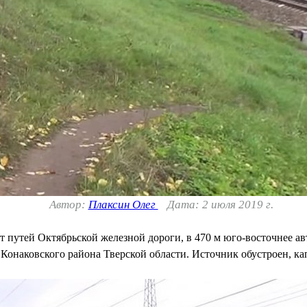
Автор:
Плаксин Олег
Дата: 2 июля 2019 г.
т путей Октябрьской железной дороги, в 470 м юго-восточнее а
Конаковского района Тверской области. Источник обустроен, кап