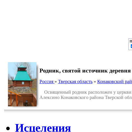
П
Родник, святой источник деревня
Россия
»
Тверская область
»
Конаковский ра
Освященный родник расположен у церкви Ка
Алексино Конаковского района Тверской обла
Исцеления