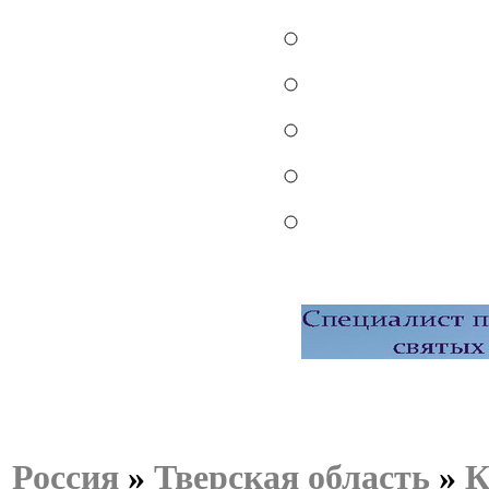
Россия
»
Тверская область
»
К