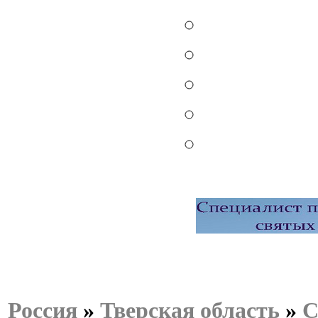
Россия
»
Тверская область
»
С