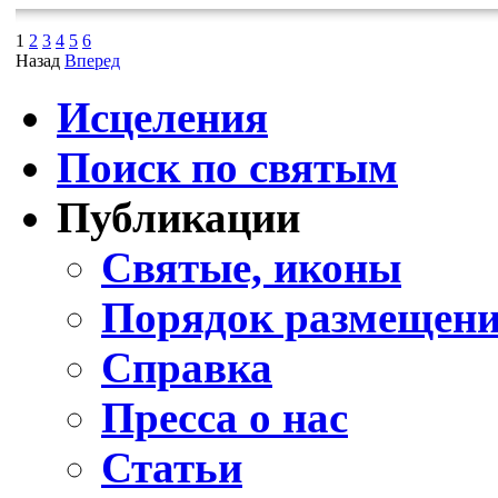
1
2
3
4
5
6
Назад
Вперед
Исцеления
Поиск по святым
Публикации
Святые, иконы
Порядок размещени
Справка
Пресса о нас
Статьи