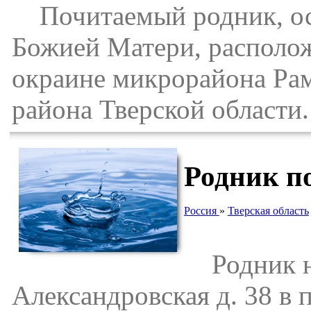
Почитаемый родник, осв
Божией Матери, располож
окраине микрорайона Рам
района Тверской области.
Родник п
Россия
»
Тверская область
Родник на
Александровская д. 38 в