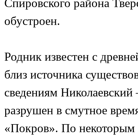
Спировского района Твер
обустроен.
Родник известен с древн
близ источника существо
сведениям Николаевский
разрушен в смутное время
«Покров». По некоторым 