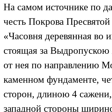
На самом источнике по да
честь Покрова Пресвятой
«Часовня деревянная во 
стоящая за Выдропускою 
от нея по направлению Мо
каменном фундаменте, че
сторон, длиною 4 сажени
западной стороны ширино