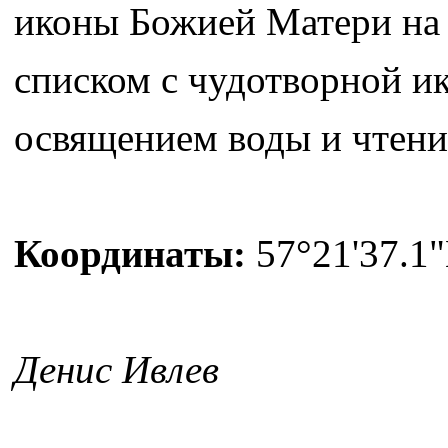
иконы Божией Матери на 
списком с чудотворной и
освящением воды и чтени
Координаты:
57°21'37.1"
Денис Ивлев