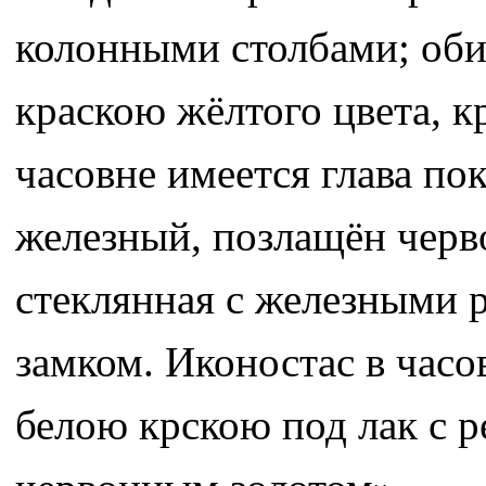
колонными столбами; оби
краскою жёлтого цвета, 
часовне имеется глава по
железный, позлащён черв
стеклянная с железными 
замком. Иконостас в часо
белою крскою под лак с 