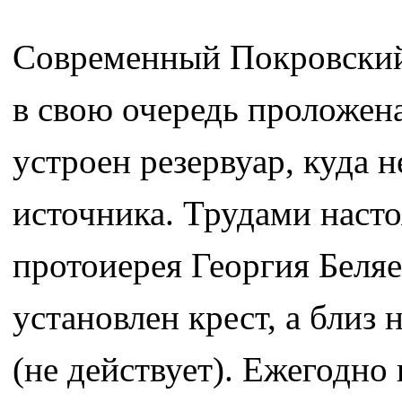
Современный Покровский 
в свою очередь проложен
устроен резервуар, куда 
источника. Трудами наст
протоиерея Георгия Беля
установлен крест, а близ
(не действует). Ежегодн