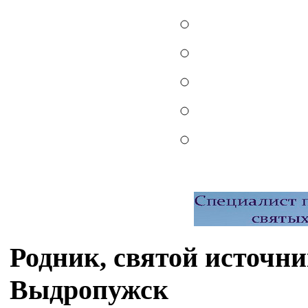
Родник, святой источни
Выдропужск