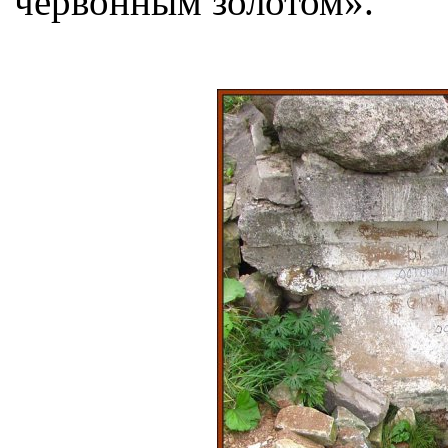
червонным золотом».