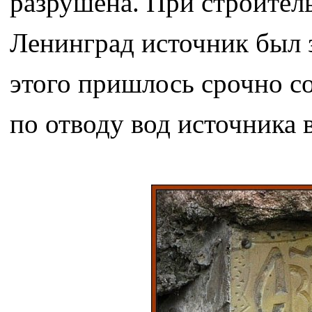
разрушена. При строител
Ленинград источник был з
этого пришлось срочно с
по отводу вод источника 