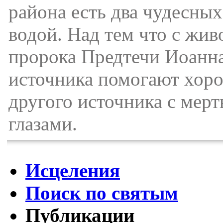
района есть два чудесны
водой. Над тем что с жив
пророка Предтечи Иоанна
источника помогают хор
другого источника с мер
глазами.
Исцеления
Поиск по святым
Публикации