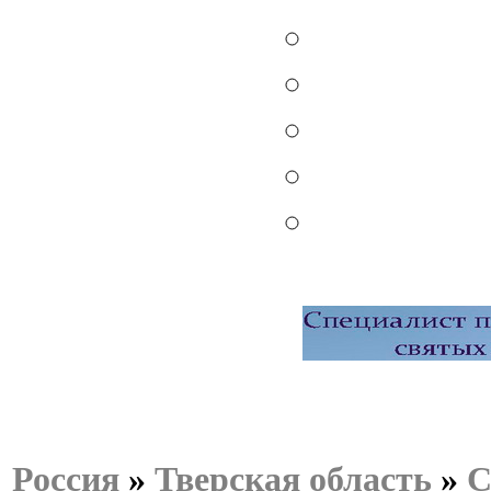
Россия
»
Тверская область
»
С