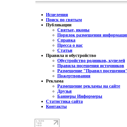
Исцеления
Поиск по святым
Публикации
Святые, иконы
Порядок размещения информации
Справка
Пресса о нас
Статьи
Правила и обустройство
Обустройство родников, купелей
Правила посещения источников
Размещение "Правил посещения
Пожертвования
Реклама
Размещение рекламы на сайте
Друзья
Баннеры Информеры
Статистика сайта
Контакты