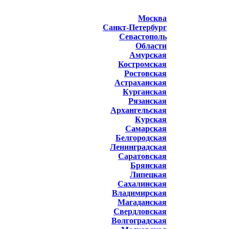
Москва
Санкт-Петербург
Севастополь
Области
Амурская
Костромская
Ростовская
Астраханская
Курганская
Рязанская
Архангельская
Курская
Самарская
Белгородская
Ленинградская
Саратовская
Брянская
Липецкая
Сахалинская
Владимирская
Магаданская
Свердловская
Волгоградская