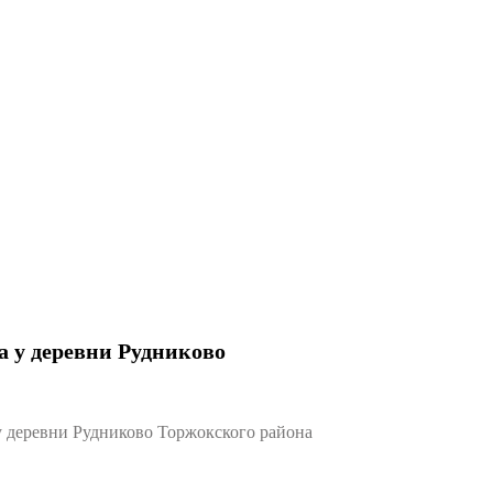
а у деревни Рудниково
 деревни Рудниково Торжокского района