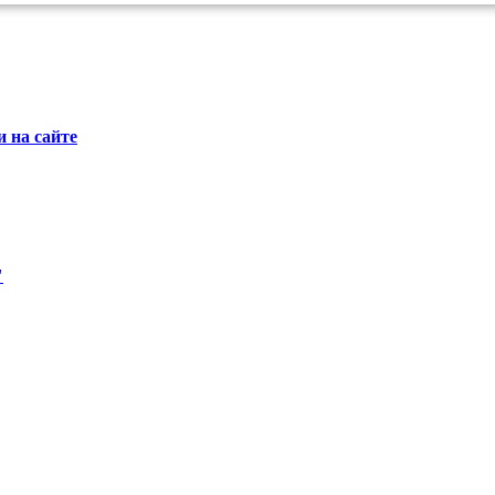
 на сайте
"