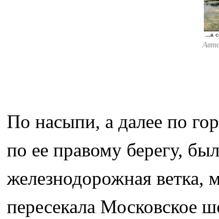
Авт
По насыпи, а далее по го
по ее правому берегу, б
железнодорожная ветка, 
пересекала Московское шо