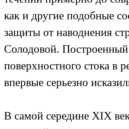
как и другие подобные со
защиты от наводнения ст
Солодовой. Построенный 
поверхностного стока в 
впервые серьезно искази
В самой середине ХIХ век