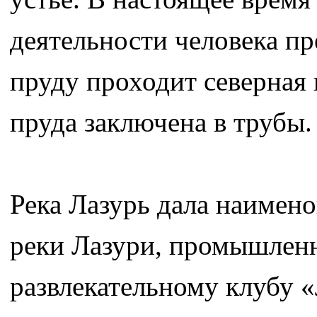
деятельности человека п
пруду проходит северная
пруда заключена в трубы.
Река Лазурь дала наимен
реки Лазури, промышленн
развлекательному клубу 