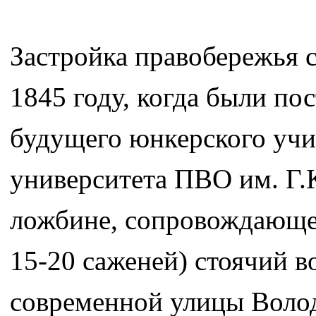
Застройка правобережья с
1845 году, когда были по
будущего юнкерского учи
университета ПВО им. Г.К
ложбине, сопровождающей
15-20 саженей) стоячий в
современной улицы Волод