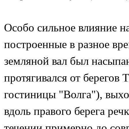
Особо сильное влияние на
построенные в разное вр
земляной вал был насыпан
протягивался от берегов 
гостиницы "Волга"), выхо
вдоль правого берега реч
течении примерно до сов