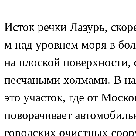
Исток речки Лазурь, скор
м над уровнем моря в бол
на плоской поверхности
песчаными холмами. В на
это участок, где от Моско
поворачивает автомобиль
городских очистных соор