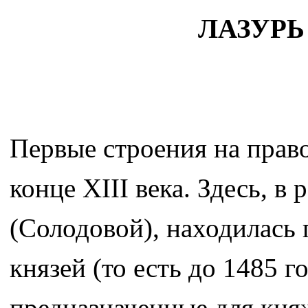
ЛАЗУРЬ
Первые строения на право
конце ХIII века. Здесь, 
(Солодовой), находилась 
князей (то есть до 1485 
предназначенные для кня