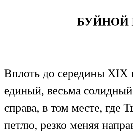
БУЙНОЙ 
Вплоть до середины ХIХ в
единый, весьма солидный
справа, в том месте, где 
петлю, резко меняя напра