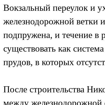
Вокзальный переулок и ух
железнодорожной ветки и 
подпружена, и течение в 
существовать как система
прудов, в которых отсутс
После строительства Ник
между железнодорожной с