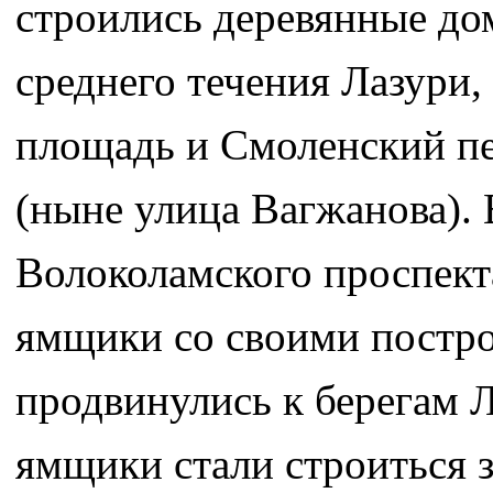
строились деревянные до
среднего течения Лазури,
площадь и Смоленский пе
(ныне улица Вагжанова). 
Волоколамского проспект
ямщики со своими постро
продвинулись к берегам Л
ямщики стали строиться з