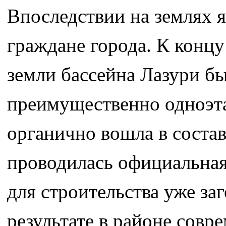
Впоследствии на землях я
граждане города. К концу
земли бассейна Лазури б
преимущественно одноэт
органично вошла в состав
проводилась официальная
для строительства уже за
результате в районе сов