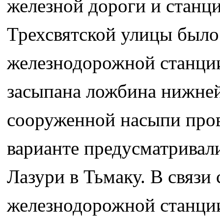
железной дороги и станц
Трехсвятской улицы было
железнодорожной станции
засыпана ложбина нижней
сооруженной насыпи пров
варианте предусматривал
Лазури в Тьмаку. В связи
железнодорожной станции