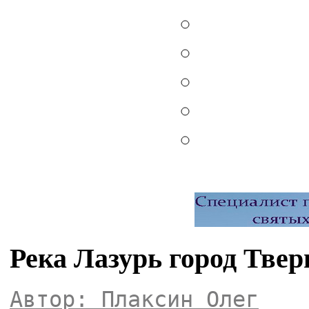
Река Лазурь город Твер
Автор: Плаксин Олег