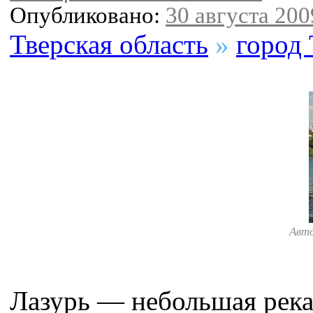
Опубликовано:
30 августа 2009
Тверская область
»
город 
Авт
Лазурь — небольшая река 