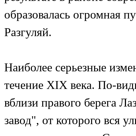
образовалась огромная п
Разгуляй.
Наиболее серьезные изме
течение ХIХ века. По-вид
вблизи правого берега Л
завод", от которого вся у