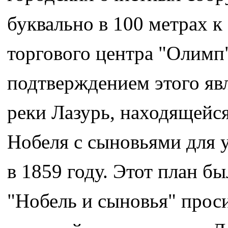
буквально в 100 метрах к
торгового центра "Олимп
подтверждением этого яв
реки Лазурь, находящейс
Нобеля с сыновьями для у
в 1859 году. Этот план бы
"Нобель и сыновья" прос