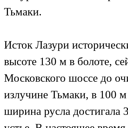
Тьмаки.
Исток Лазури историческ
высоте 130 м в болоте, се
Московского шоссе до оч
излучине Тьмаки, в 100 м
ширина русла достигала 3
устье. В настоящее время 