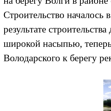
на берегу Волги в район
Строительство началось в
результате строительства
широкой насыпью, теперь
Володарского к берегу ре