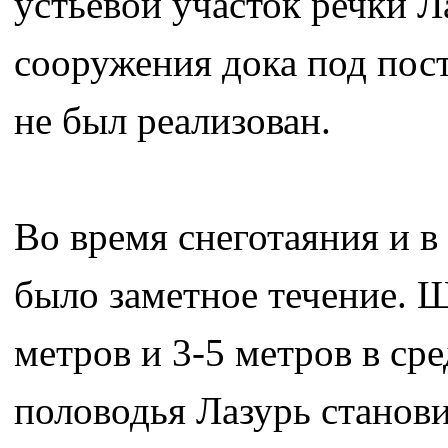
устьевой участок речки 
сооружения дока под пос
не был реализован.
Во время снеготаяния и в
было заметное течение. Ш
метров и 3-5 метров в ср
половодья Лазурь станов