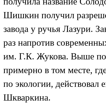
получила название Солод
Шишкин получил разреше
завода у ручья Лазури. За
раз напротив современны
им. Г.К. Жукова. Выше по
примерно в том месте, гд
по экологии, действовал 
Шкваркина.