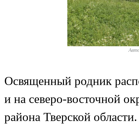
Авт
Освященный родник распо
и на северо-восточной о
района Тверской области.