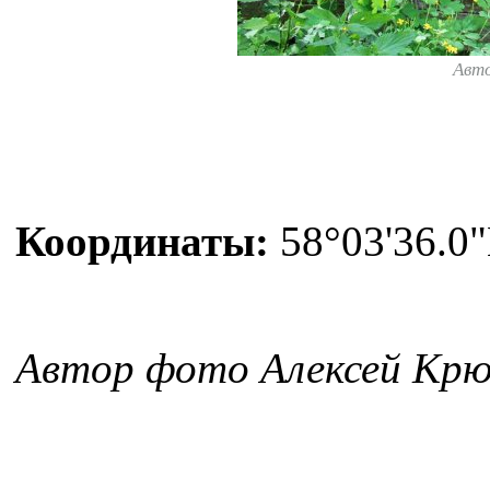
Авт
Координаты:
58°03'36.0"
Автор фото Алексей Крю