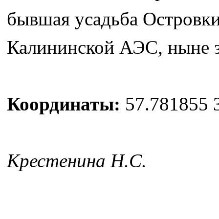
бывшая усадьба Островки,
Калининской АЭС, ныне з
Координаты:
57.781855 
Крестенина Н.С.