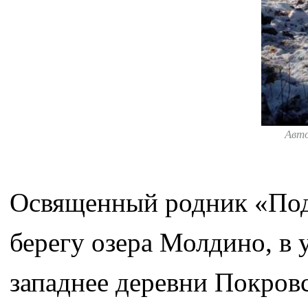
Авт
Освященный родник «Под
берегу озера Молдино, в
западнее деревни Покровс