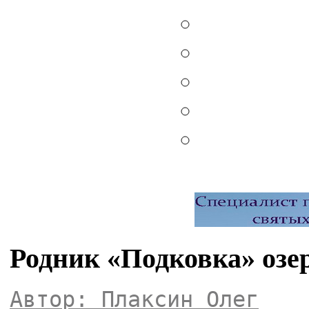
Родник «Подковка» оз
Автор: Плаксин Олег