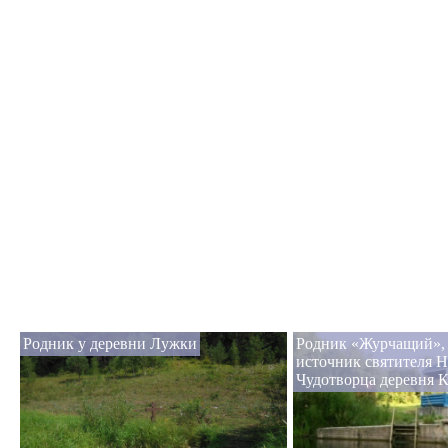
Родник у деревни Лужки
Родник «Журчащий», 
источник святителя 
Чудотворца деревня 