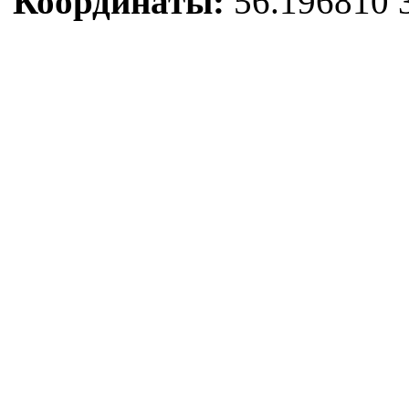
Координаты:
56.196810 