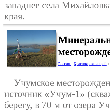
западнее села Михайловк
края.
Минеральн
месторожде
Россия
»
Красноярский край
Учумское месторождени
источник «Учум-1» (скв
берегу, в 70 м от озера 