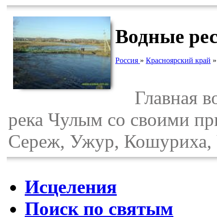
Водные ре
Россия
»
Красноярский край
Главная во
река Чулым со своими пр
Сереж, Ужур, Кошуриха, 
Исцеления
Поиск по святым