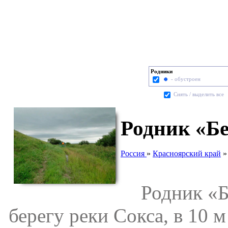
Родники
- обустроен
Cнять / выделить все
Родник «Бе
Россия
»
Красноярский край
Родник «Бе
берегу реки Сокса, в 10 м