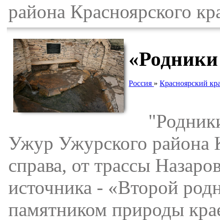
района Красноярского кр
«Родники
Россия
»
Красноярский кр
"Родники с
Ужур Ужурского района К
справа, от трассы Назар
источника - «Второй родн
памятником природы крае