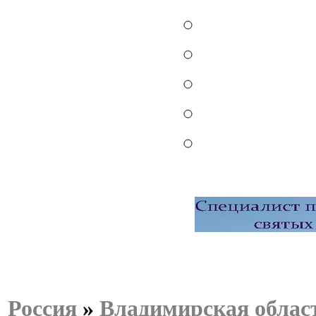
Россия
»
Владимирская облас