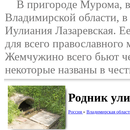
В пригороде Мурома, в 
Владимирской области, в
Иулиания Лазаревская. Е
для всего православного 
Жемчужино всего бьют ч
некоторые названы в чест
Родник ули
Россия
»
Владимирская област