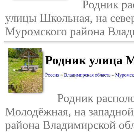
Родник расп
улицы Школьная, на севе
Муромского района Влад
Родник улица М
Россия
»
Владимирская область
»
Муромск
Родник располож
Молодёжная, на западной
района Владимирской обл