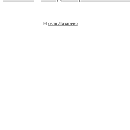
село Лазарево