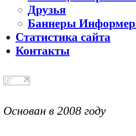
Друзья
Баннеры Информе
Статистика сайта
Контакты
Основан в 2008 году