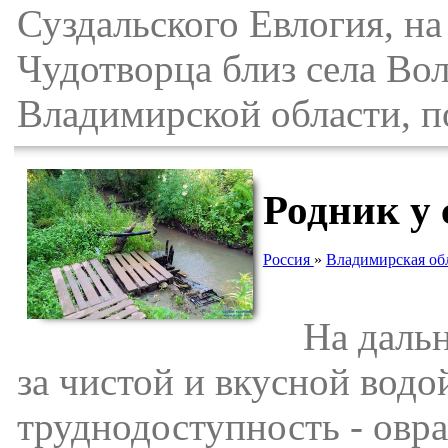
Суздальского Евлогия, на
Чудотворца близ села Во
Владимирской области, п
Родник у 
Россия
»
Владимирская об
На дальни
за чистой и вкусной водо
труднодоступность - овра