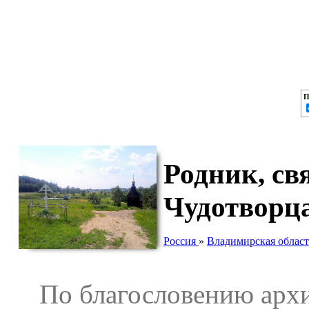
П
Родник, св
Чудотворца
Россия
»
Владимирская област
По благословению архи