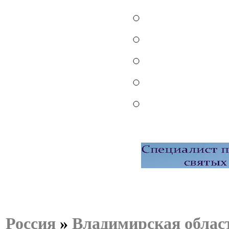
Россия
»
Владимирская облас