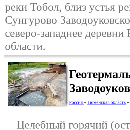
реки Тобол, близ устья ре
Сунгурово Заводоуковског
северо-западнее деревни
области.
Геотермал
Заводоуко
Россия
»
Тюменская область
Целебный горячий (ост