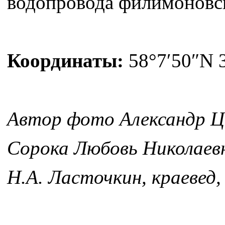
водопровода филимоновск
Координаты:
58°7′50″N 
Автор фото Александр Ц
Сорока Любовь Николаевн
Н.А. Ласточкин, краевед,