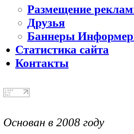
Размещение реклам
Друзья
Баннеры Информе
Статистика сайта
Контакты
Основан в 2008 году