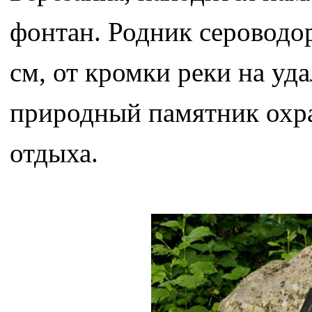
фонтан. Родник сероводо
см, от кромки реки на уд
природный памятник охра
отдыха.