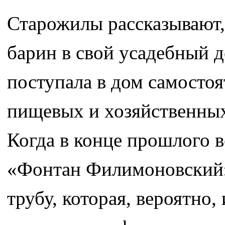
Старожилы рассказывают,
барин в свой усадебный д
поступала в дом самостоя
пищевых и хозяйственных
Когда в конце прошлого в
«Фонтан Филимоновский»
трубу, которая, вероятно,