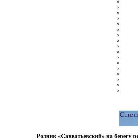
Родник «Савватьевский» на берегу р