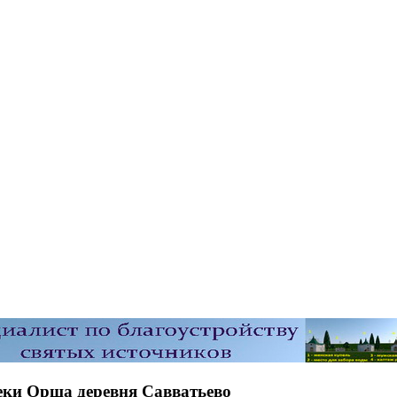
еки Орша деревня Савватьево