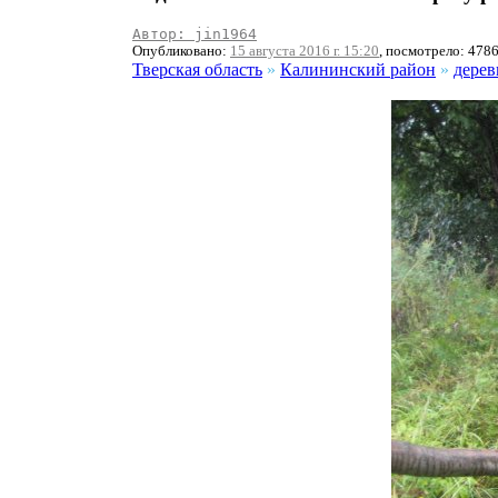
Автор: jin1964
Опубликовано:
15 августа 2016 г. 15:20
, посмотрело: 478
Тверская область
»
Калининский район
»
дерев