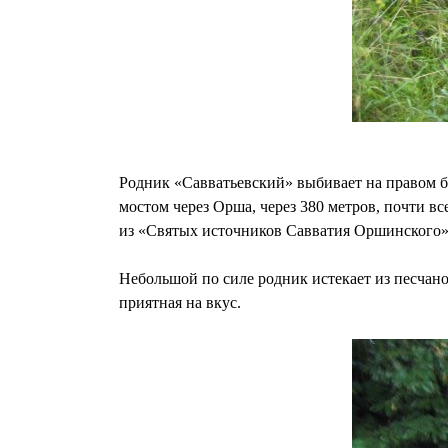
Родник «Савватьевский» выбивает на правом б
мостом через Орша, через 380 метров, почти в
из «Святых источников Савватия Оршинского»
Небольшой по силе родник истекает из песчано
приятная на вкус.