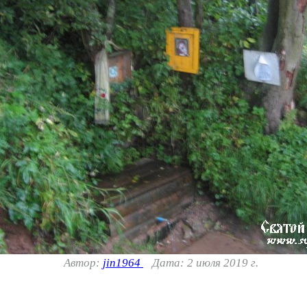
Автор:
jin1964
Дата: 2 июля 2019 г.