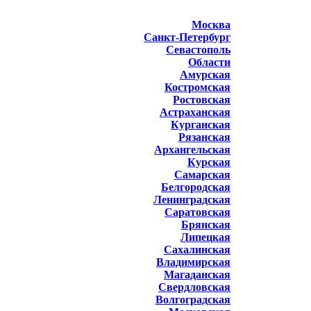
Москва
Санкт-Петербург
Севастополь
Области
Амурская
Костромская
Ростовская
Астраханская
Курганская
Рязанская
Архангельская
Курская
Самарская
Белгородская
Ленинградская
Саратовская
Брянская
Липецкая
Сахалинская
Владимирская
Магаданская
Свердловская
Волгоградская