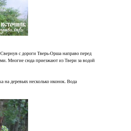
 Свернув с дороги Тверь-Орша направо перед
ями. Многие сюда приезжают из Твери за водой
а на деревьях несколько иконок. Вода