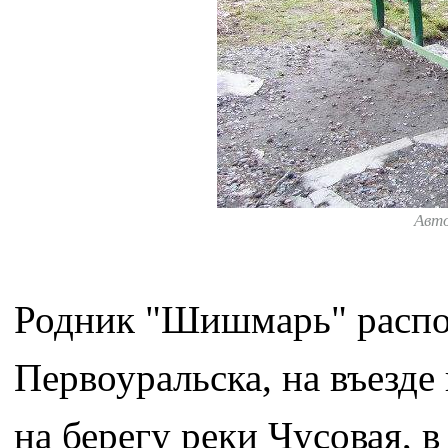
Авт
Родник "Шишмарь" распо
Первоуральска, на въезде
на берегу реки Чусовая, 