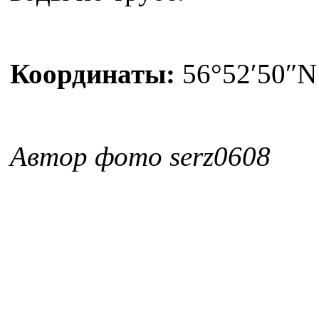
Координаты:
56°52′50″N
Автор фото serz0608