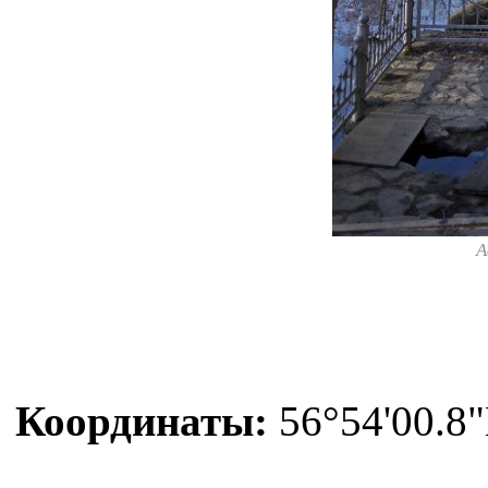
А
Координаты:
56°54'00.8"