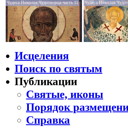
Чудеса Николая Чудотворца часть 11
Чудеса Николая Чудот
Исцеления
Поиск по святым
Публикации
Святые, иконы
Порядок размещени
Справка