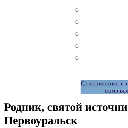
Родник, святой источн
Первоуральск