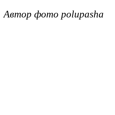
Автор фото polupasha