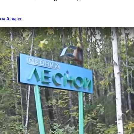
ской округ