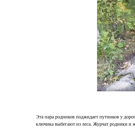
Эта пара родников поджидает путников у доро
ключика выбегают из леса. Журчат родники и 