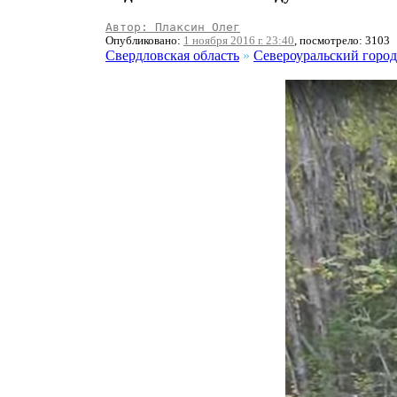
Автор: Плаксин Олег
Опубликовано:
1 ноября 2016 г. 23:40
, посмотрело: 3103
Свердловская область
»
Североуральский город