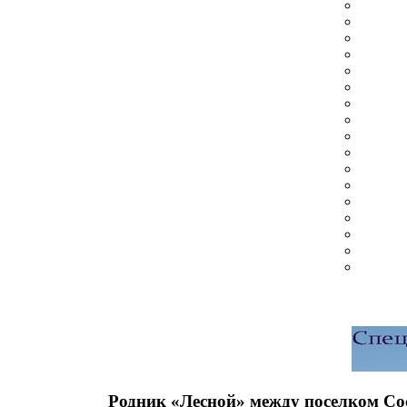
Родник «Лесной» между поселком Сос