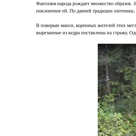
Фантазия народа рождает множество образов. З
поклонение ей. По давней традиции охотники, 
В поверьях манси, коренных жителей этих мес
вырезанные из кедра поставлены на стражу. Оди