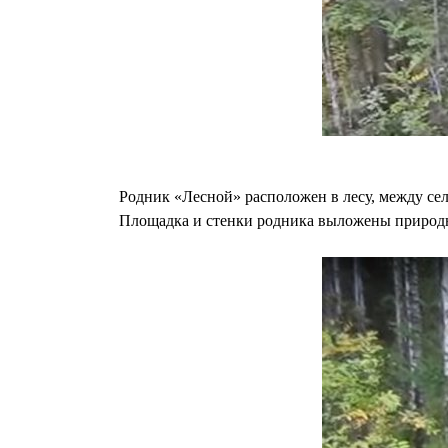
Родник «Лесной» расположен в лесу, между село
Площадка и стенки родника выложены природны