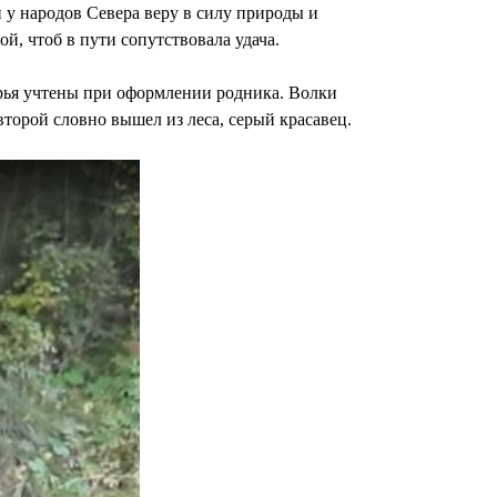
 у народов Севера веру в силу природы и
й, чтоб в пути сопутствовала удача.
ерья учтены при оформлении родника. Волки
 второй словно вышел из леса, серый красавец.