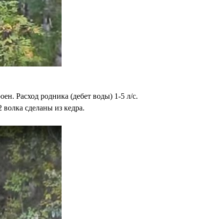
н. Расход родника (дебет воды) 1-5 л/с.
волка сделаны из кедра.