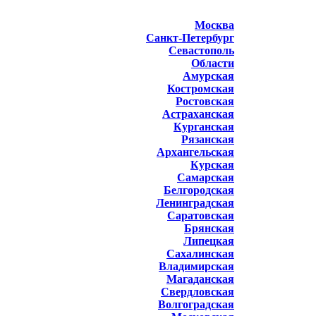
Москва
Санкт-Петербург
Севастополь
Области
Амурская
Костромская
Ростовская
Астраханская
Курганская
Рязанская
Архангельская
Курская
Самарская
Белгородская
Ленинградская
Саратовская
Брянская
Липецкая
Сахалинская
Владимирская
Магаданская
Свердловская
Волгоградская