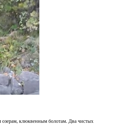
м озерам, клюквенным болотам. Два чистых