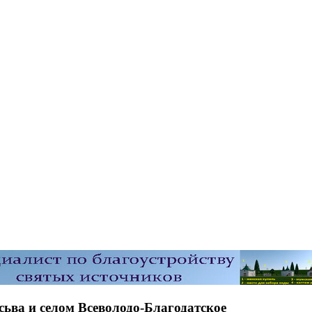
ьва и селом Всеволодо-Благодатское