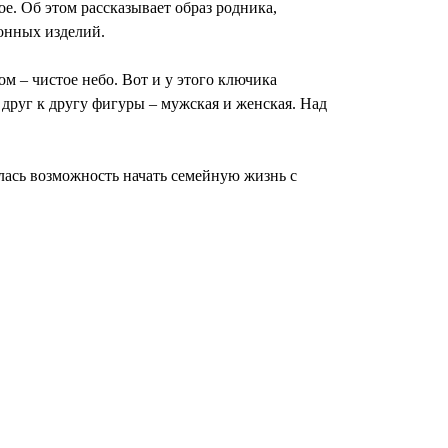
е. Об этом рассказывает образ родника,
тонных изделий.
м – чистое небо. Вот и у этого ключика
друг к другу фигуры – мужская и женская. Над
илась возможность начать семейную жизнь с