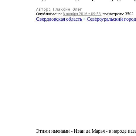
Автор: Плаксин Олег
Опубликовано:
8 ноября 2016 г. 09:58
, посмотрело: 3502
Свердловская область
»
Североуральский город
Этими именами - Иван да Марья - в народе наз