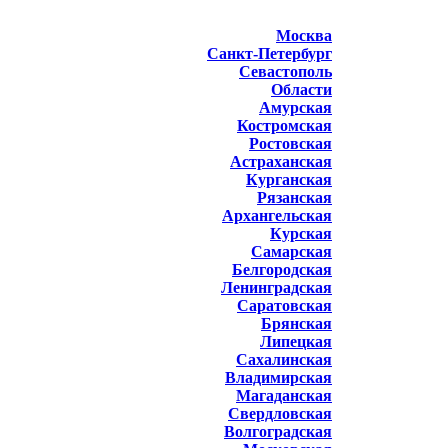
Москва
Санкт-Петербург
Севастополь
Области
Амурская
Костромская
Ростовская
Астраханская
Курганская
Рязанская
Архангельская
Курская
Самарская
Белгородская
Ленинградская
Саратовская
Брянская
Липецкая
Сахалинская
Владимирская
Магаданская
Свердловская
Волгоградская