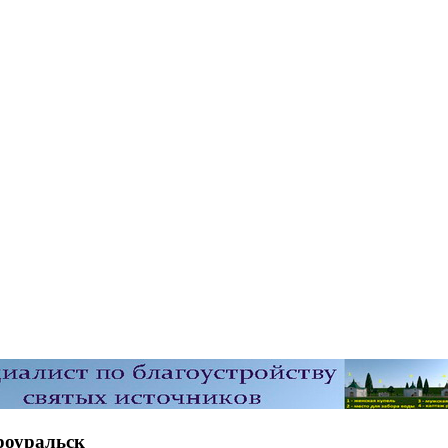
роуральск