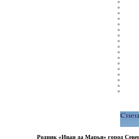
Родник «Иван да Марья» город Севе