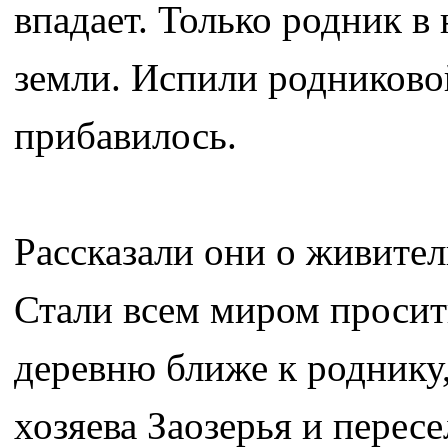
впадает. Только родник в 
земли. Испили родниково
прибавилось.
Рассказали они о живител
Стали всем миром просит
деревню ближе к роднику,
хозяева Заозерья и перес