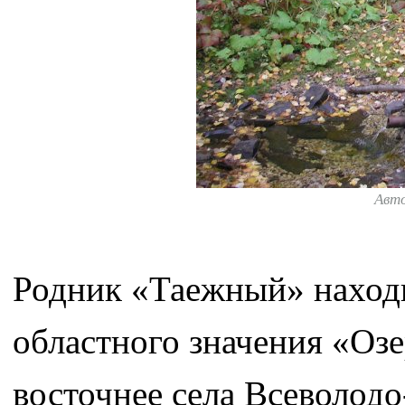
Авт
Родник «Таежный» наход
областного значения «Озе
восточнее села Всеволодо