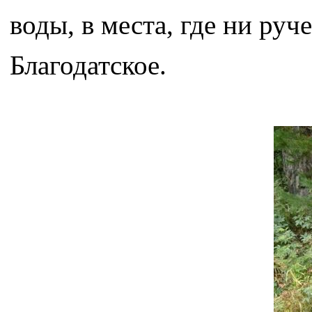
воды, в места, где ни руч
Благодатское.