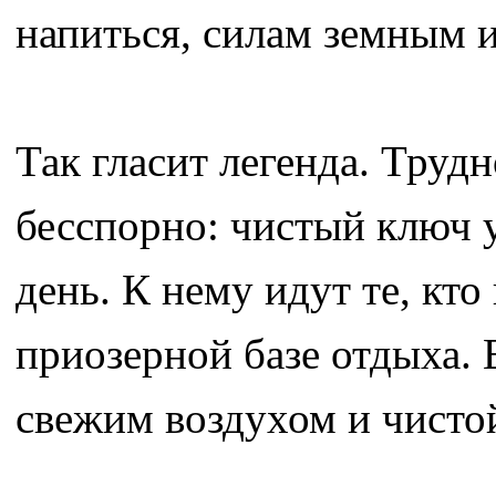
напиться, силам земным 
Так гласит легенда. Трудн
бесспорно: чистый ключ у
день. К нему идут те, кт
приозерной базе отдыха. 
свежим воздухом и чисто