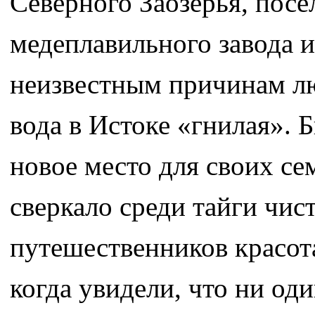
Северного Заозерья, пос
медеплавильного завода 
неизвестным причинам лю
вода в Истоке «гнилая». 
новое место для своих се
сверкало среди тайги чи
путешественников красота
когда увидели, что ни оди