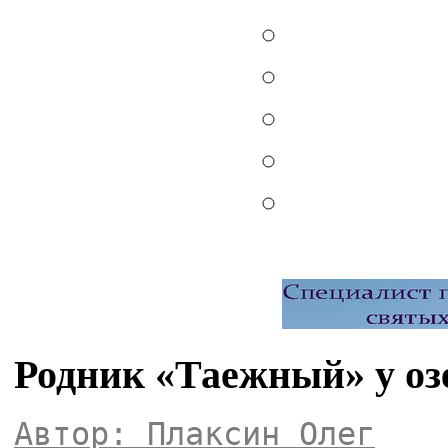
Родник «Таежный» у оз
Автор: Плаксин Олег