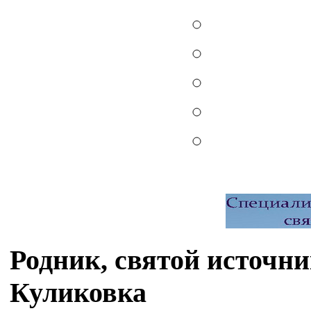
Родник, святой источн
Куликовка