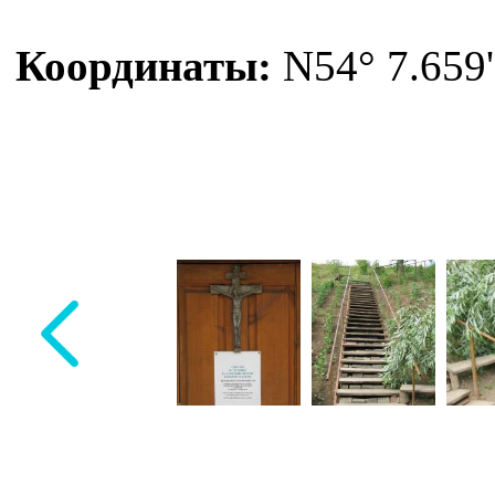
Координаты:
N54° 7.659'