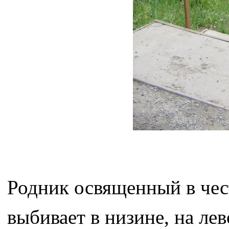
Родник освященный в чес
выбивает в низине, на ле