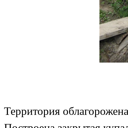
Территория облагорожена
Построена закрытая купа