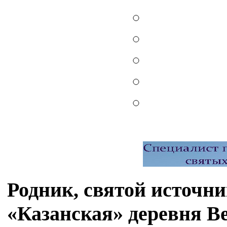
Родник, святой источн
«Казанская» деревня В