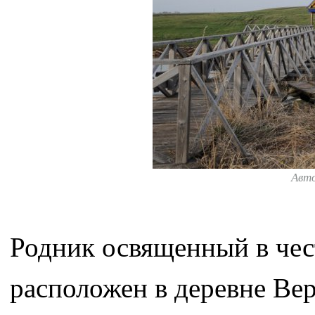
Авт
Родник освященный в чес
расположен в деревне Ве