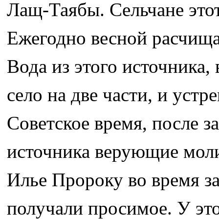
Лащ-Таябы. Сельчане этот
Ежегодно весной расчища
Вода из этого источника,
село на две части, и устр
Советское время, после з
источника верующие моли
Илье Пророку во время з
получали просимое. У эт