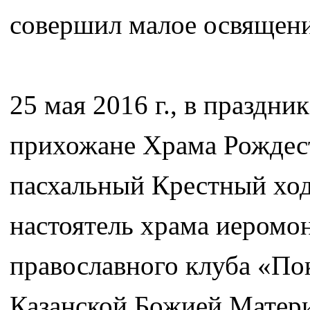
совершил малое освящени
25 мая 2016 г., в праздн
прихожане Храма Рождес
пасхальный Крестный ход
настоятель храма иеромо
православного клуба «Пок
Казанской Божией Матер