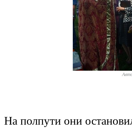
Авт
На полпути они останови