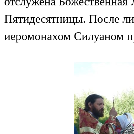
отслужена Божественная 
Пятидесятницы. После ли
иеромонахом Силуаном п