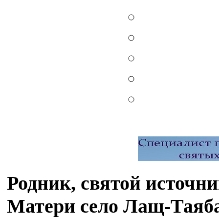
Родник, святой источн
Матери село Лащ-Таяб