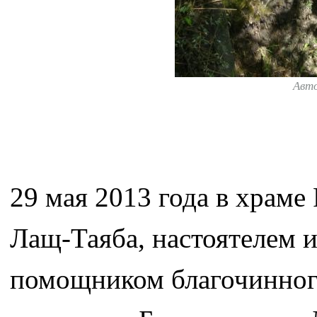
Авт
29 мая 2013 года в храме
Лащ-Таяба, настоятелем 
помощником благочинног