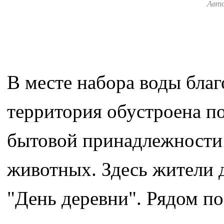
Авт
В месте набора воды бла
территория обустроена п
бытовой принадлежности 
животных. Здесь жители 
"День деревни". Рядом п