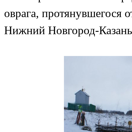
оврага, протянувшегося о
Нижний Новгород-Казань