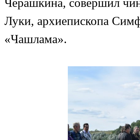
Черашкина, совершил чин
Луки, архиепископа Симф
«Чашлама».