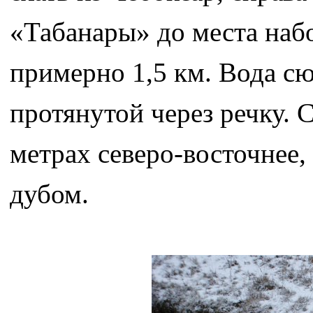
«Табанары» до места набо
примерно 1,5 км. Вода сю
протянутой через речку. 
метрах северо-восточнее,
дубом.