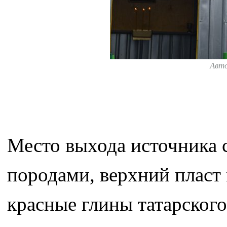
Авт
Место выхода источника 
породами, верхний пласт
красные глины татарского