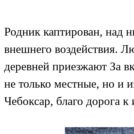
Родник каптирован, над н
внешнего воздействия. Л
деревней приезжают За в
не только местные, но и 
Чебоксар, благо дорога к