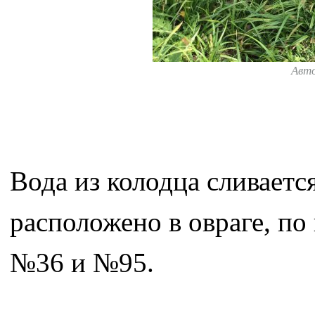
Авт
Вода из колодца сливается
расположено в овраге, по
№36 и №95.