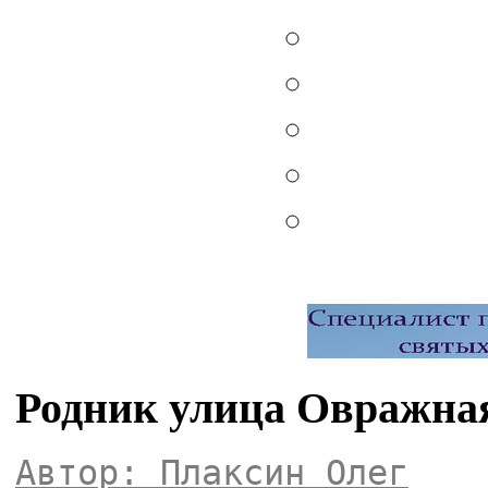
Родник улица Овражная
Автор: Плаксин Олег