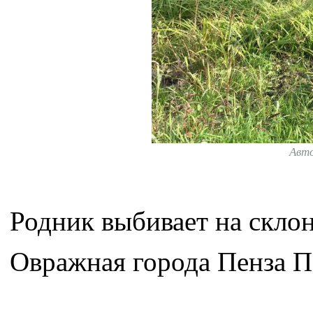
Авт
Родник выбивает на склон
Овражная города Пенза П