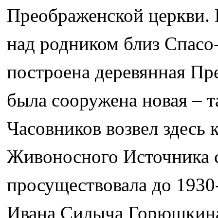
Преображенской церкви. Е
над родником близ Спасо
построена деревянная Пре
была сооружена новая – та
Часовников возвел здесь
Живоносного Источника с
просуществовала до 1930-
Ивана Силыча Горюшкина