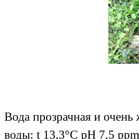
Вода прозрачная и очень 
воды: t 13,3°C pH 7,5 ppm