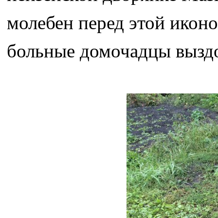
молебен перед этой иконой
больные домочадцы вызд