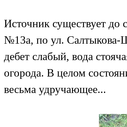
Источник существует до с
№13а, по ул. Салтыкова-Щ
дебет слабый, вода стояч
огорода. В целом состоян
весьма удручающее...