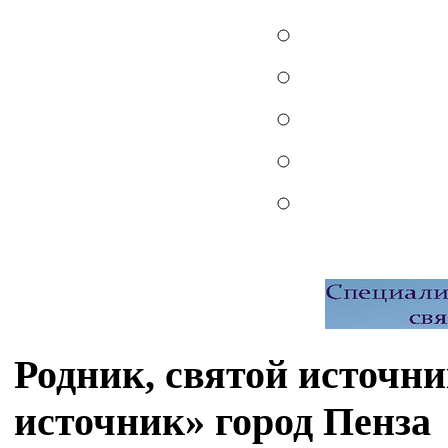
Родник, святой источ
источник» город Пенза