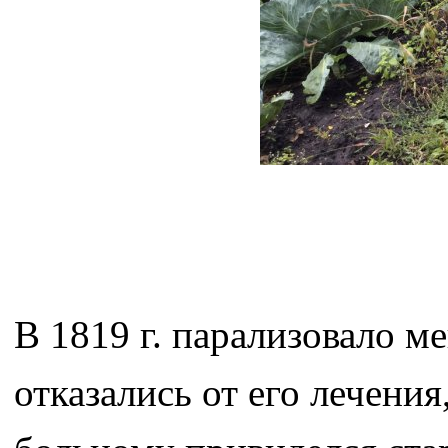
В 1819 г. парализовало м
отказались от его лечени