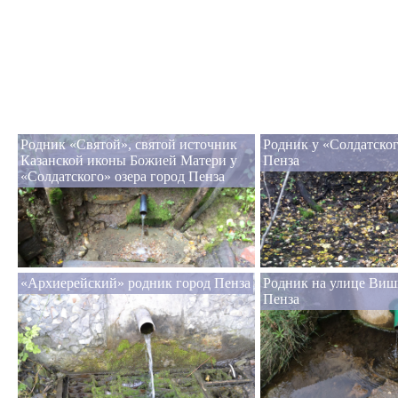
Родник «Святой», святой источник
Родник у «Солдатског
Казанской иконы Божией Матери у
Пенза
«Солдатского» озера город Пенза
«Архиерейский» родник город Пенза
Родник на улице Виш
Пенза