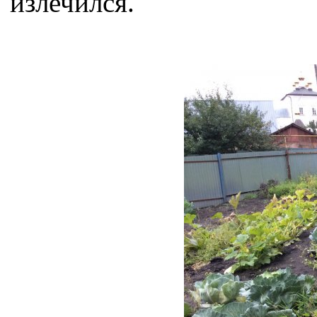
излечился.