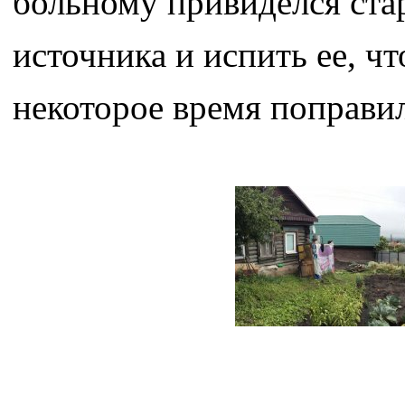
больному привиделся ста
источника и испить ее, чт
некоторое время поправил