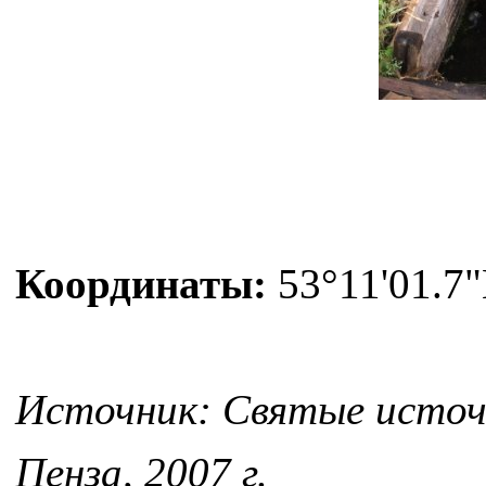
Координаты:
53°11'01.7"
Источник: Святые источн
Пенза, 2007 г.