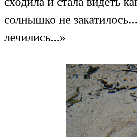
сходила и стала видеть ка
солнышко не закатилось...
лечились...»