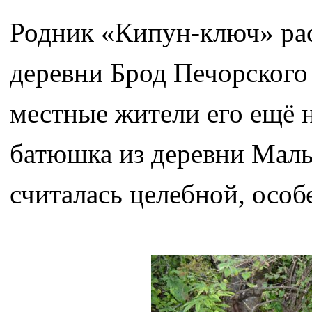
Родник «Кипун-ключ» рас
деревни Брод Печорского
местные жители его ещё
батюшка из деревни Малы
считалась целебной, особе