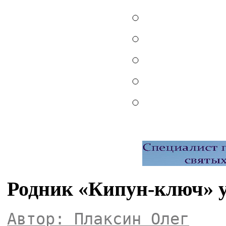
Родник «Кипун-ключ» у
Автор: Плаксин Олег