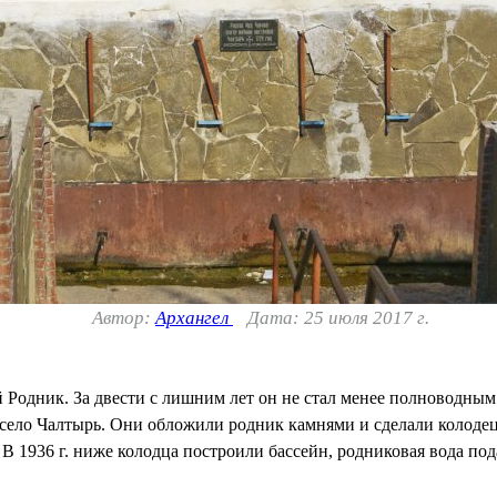
Автор:
Архангел
Дата: 25 июля 2017 г.
й Родник. За двести с лишним лет он не стал менее полноводны
в село Чалтырь. Они обложили родник камнями и сделали колоде
В 1936 г. ниже колодца построили бассейн, родниковая вода под