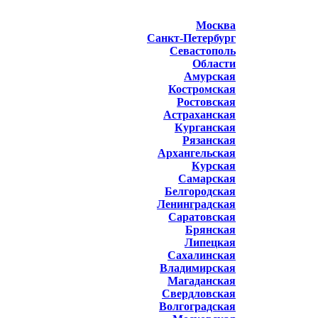
Москва
Санкт-Петербург
Севастополь
Области
Амурская
Костромская
Ростовская
Астраханская
Курганская
Рязанская
Архангельская
Курская
Самарская
Белгородская
Ленинградская
Саратовская
Брянская
Липецкая
Сахалинская
Владимирская
Магаданская
Свердловская
Волгоградская