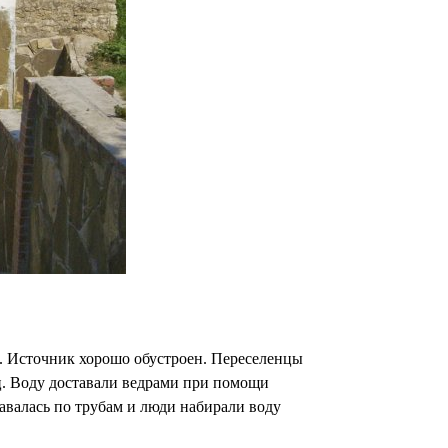
м. Источник хорошо обустроен. Переселенцы
ц. Воду доставали ведрами при помощи
авалась по трубам и люди набирали воду