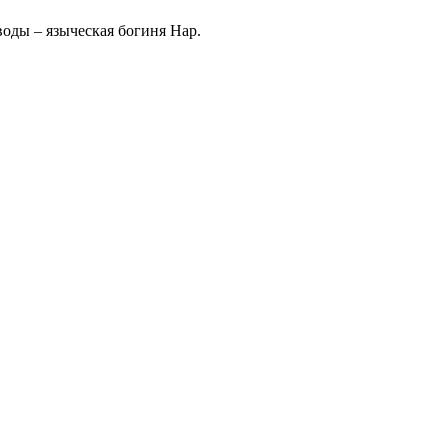
оды – языческая богиня Нар.