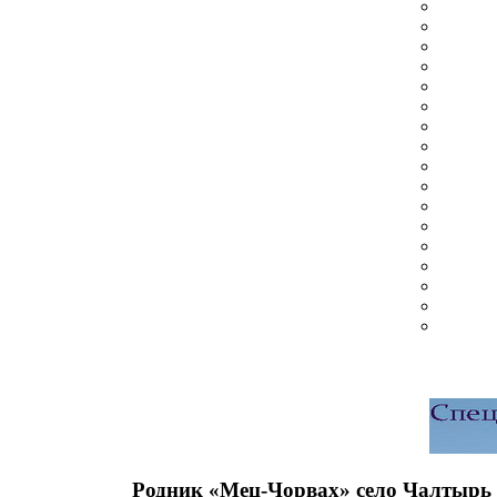
Родник «Мец-Чорвах» село Чалтырь