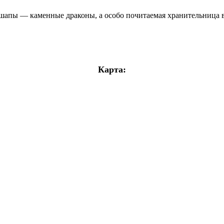
ишапы — каменные драконы, а особо почитаемая хранительница в
Карта: