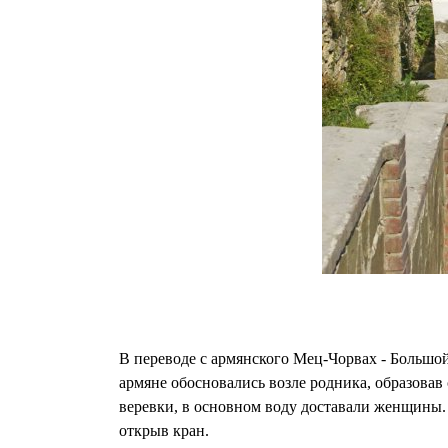
В переводе с армянского Мец-Чорвах - Большо
армяне обосновались возле родника, образова
веревки, в основном воду доставали женщины. 
открыв кран.