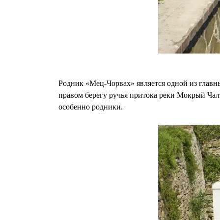
Родник «Мец-Чорвах» является одной из главн
правом берегу ручья притока реки Мокрый Чалт
особенно родники.