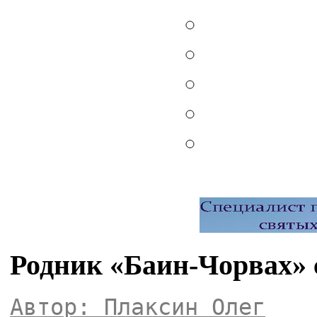
Родник «Баин-Чорвах»
Автор: Плаксин Олег