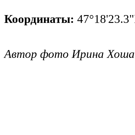
Координаты:
47°18'23.3"
Автор фото Ирина Хош