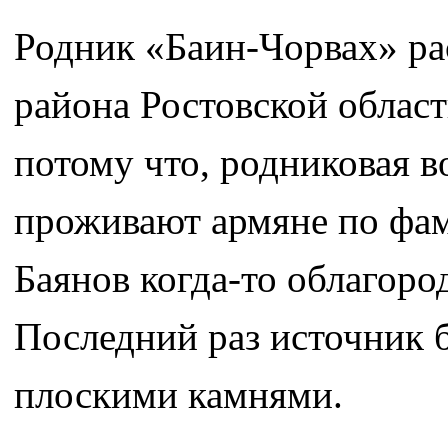
Родник «Баин-Чорвах» ра
района Ростовской облас
потому что, родниковая во
проживают армяне по фам
Баянов когда-то облагоро
Последний раз источник 
плоскими камнями.