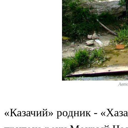
Авт
«Казачий» родник - «Хаза