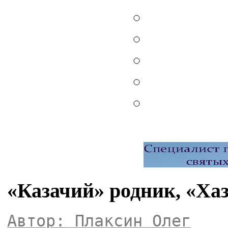
«Казачий» родник, «Ха
Автор: Плаксин Олег