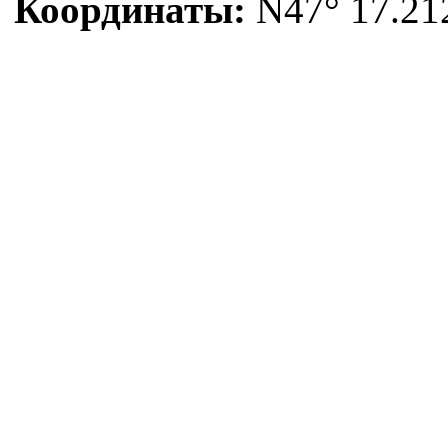
Координаты:
N47° 17.212