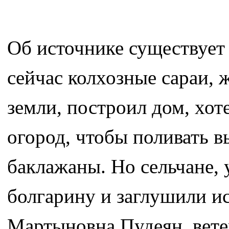
Об источнике существует 
сейчас колхозные сараи, 
земли, построил дом, хот
огород, чтобы поливать 
баклажаны. Но сельчане, 
болгарину и заглушили ис
Мартыновна Пудеян, ветер