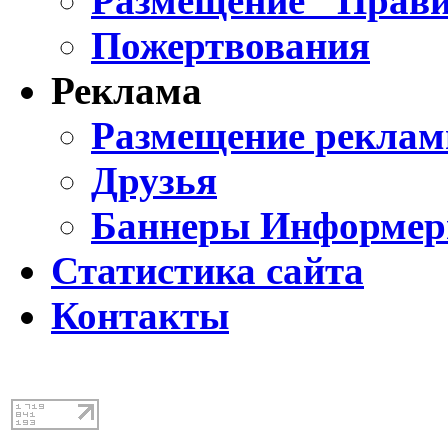
Размещение "Прави
Пожертвования
Реклама
Размещение реклам
Друзья
Баннеры Информе
Статистика сайта
Контакты