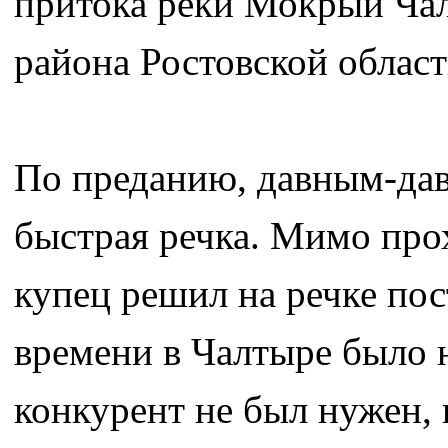
притока реки Мокрый Чал
района Ростовской област
По преданию, давным-давн
быстрая речка. Мимо прох
купец решил на речке по
времени в Чалтыре было 
конкурент не был нужен, 