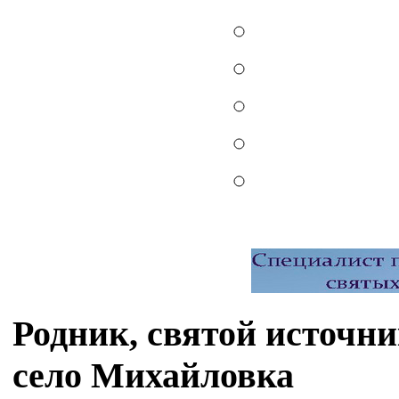
Родник, святой источн
село Михайловка