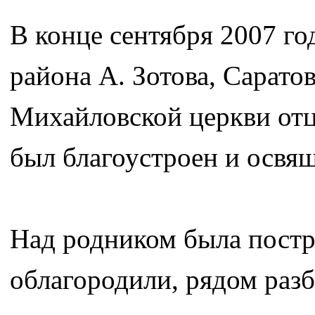
В конце сентября 2007 го
района А. Зотова, Сарато
Михайловской церкви отц
был благоустроен и освящ
Над родником была постр
облагородили, рядом разб