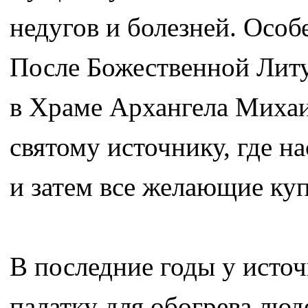
недугов и болезней. Особ
После Божественной Лит
в Храме Архангела Михаи
святому источнику, где н
и затем все желающие куп
В последние годы у исто
палатку для обогрева лю