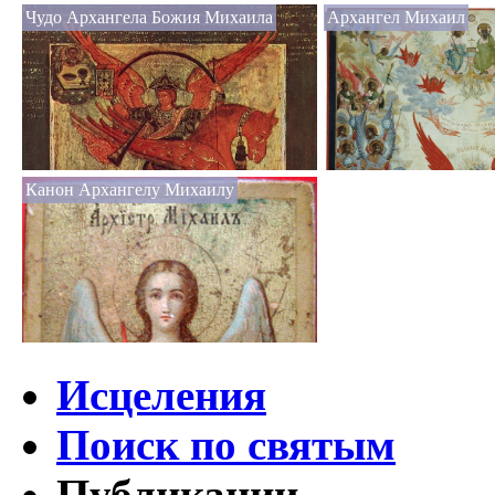
Чудо Архангела Божия Михаила
Архангел Михаил
Канон Архангелу Михаилу
Исцеления
Поиск по святым
Публикации