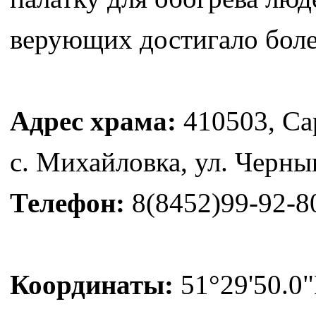
верующих достигало более
Адрес храма:
410503, Сар
с. Михайловка, ул. Черныш
Телефон:
8(8452)99-92-8
Координаты:
51°29'50.0"