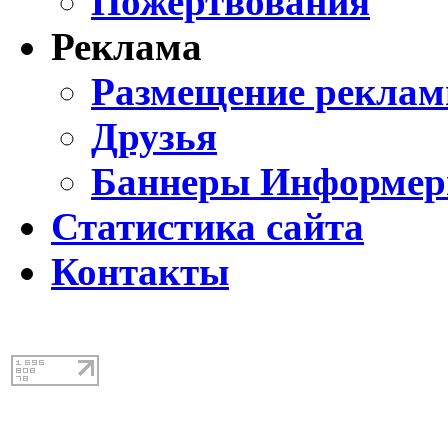
Пожертвования
Реклама
Размещение реклам
Друзья
Баннеры Информе
Статистика сайта
Контакты