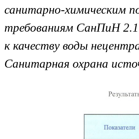
санитарно-химическим п
требованиям СанПиН 2.1.
к качеству воды нецентр
Санитарная охрана исто