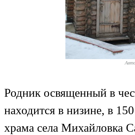
Авт
Родник освященный в че
находится в низине, в 15
храма села Михайловка С