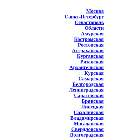
Москва
Санкт-Петербург
Севастополь
Области
Амурская
Костромская
Ростовская
Астраханская
Курганская
Рязанская
Архангельская
Курская
Самарская
Белгородская
Ленинградская
Саратовская
Брянская
Липецкая
Сахалинская
Владимирская
Магаданская
Свердловская
Волгоградская