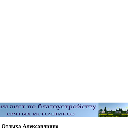
 Отдыха Александрино