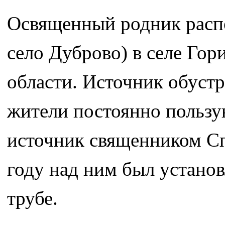
Освященный родник расп
село Дуброво) в селе Го
области. Источник обустр
жители постоянно пользу
источник священником Сп
году над ним был установ
трубе.