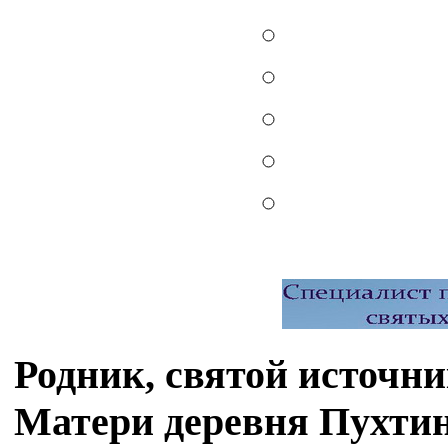
Родник, святой источн
Матери деревня Пухтин