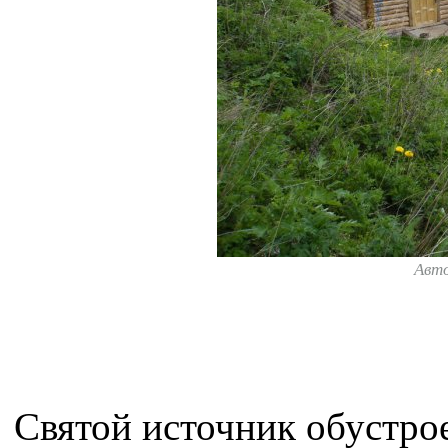
Авт
Святой источник обустро