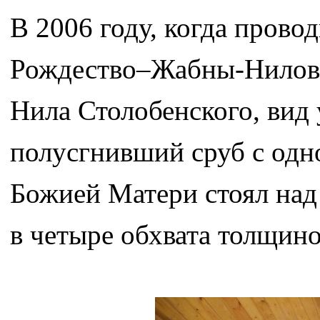
В 2006 году, когда пров
Рождество–Жабны-Нилов
Нила Столобенского, вид
полусгнивший сруб с одн
Божией Матери стоял над 
в четыре обхвата толщин