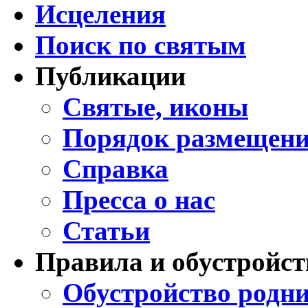
Исцеления
Поиск по святым
Публикации
Святые, иконы
Порядок размещени
Справка
Пресса о нас
Статьи
Правила и обустройст
Обустройство родни