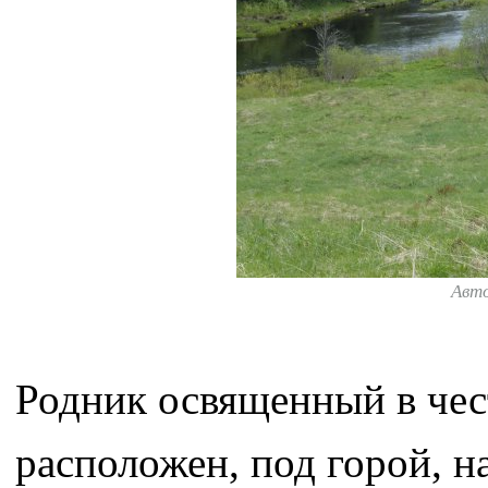
Авт
Родник освященный в че
расположен, под горой, н