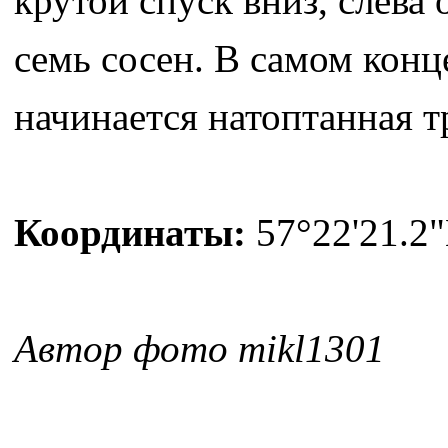
крутой спуск вниз, слева
семь сосен. В самом конце
начинается натоптанная т
Координаты:
57°22'21.2"
Автор фото mikl1301