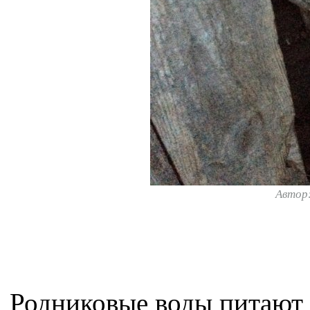
Автор
Родниковые воды питают 