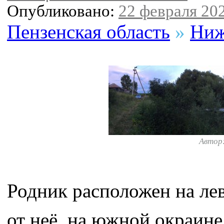
Опубликовано:
22 февраля 202
Пензенская область
»
Ниж
Автор
Родник расположен на лев
от неё, на южной окраин