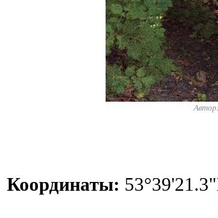
Автор
Координаты:
53°39'21.3"