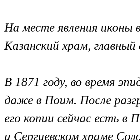
На месте явления иконы 
Казанский храм, главный
В 1871 году, во время эпи
даже в Поим. После разг
его копии сейчас есть в
и Сергиевском храме Сол