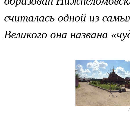
образован Нижнеломовск
считалась одной из самы
Великого она названа «ч