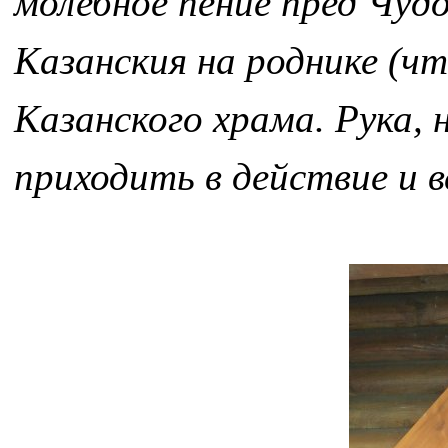
молебное пение пред Чу
Казанския на роднике (ч
Казанского храма. Рука, 
приходить в действие и в