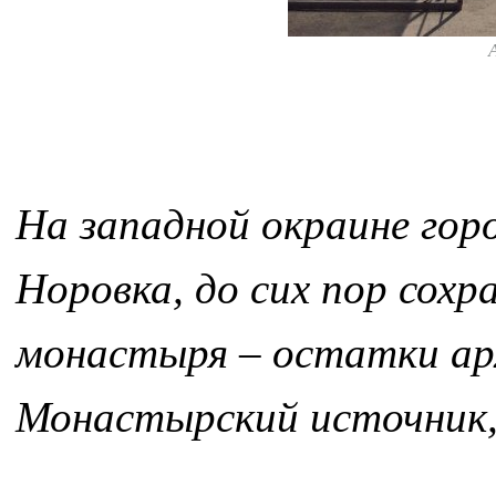
На западной окраине горо
Норовка, до сих пор сох
монастыря – остатки арх
Монастырский источник, 