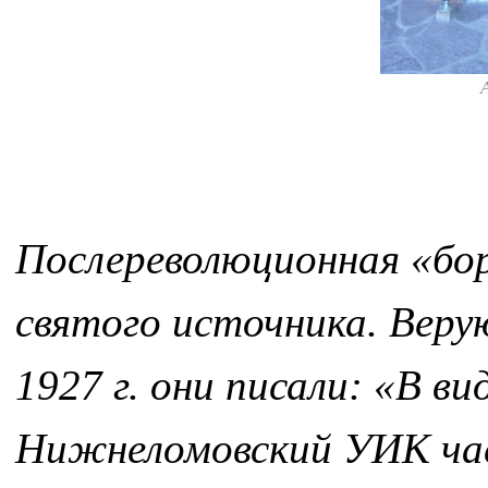
Послереволюционная «борь
святого источника. Веру
1927 г. они писали: «В в
Нижнеломовский УИК час