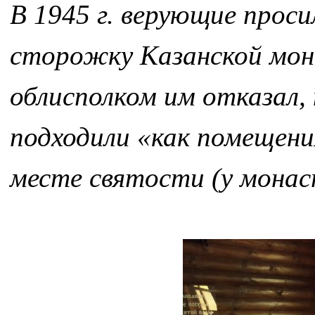
В 1945 г. верующие прос
сторожку Казанской мона
облисполком им отказал, 
подходили «как помещен
месте святости (у монас