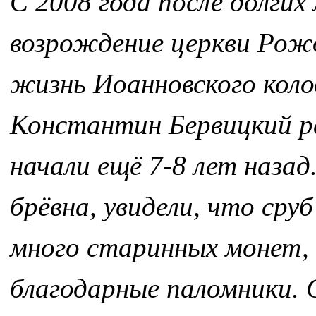
С 2008 года после долги
возрождение церкви Рож
жизнь Иоанновского коло
Константин Бервицкий р
начали ещё 7-8 лет наза
брёвна, увидели, что сру
много старинных монет, в
благодарные паломники. 