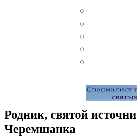
Родник, святой источн
Черемшанка