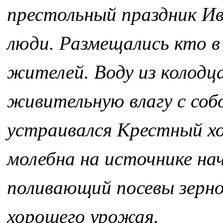
престольный праздник Ив
люди. Размещались кто в
жителей. Воду из колодца
живительную влагу с собо
устраивался Крестный хо
молебна на источнике на
поливающий посевы зерно
хорошего урожая.