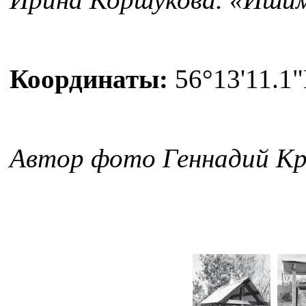
Координаты:
56°13'11.1"
Автор фото Геннадий К