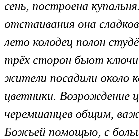
сень, построена купальня
отстаивания она сладков
лето колодец полон студё
трёх сторон бьют ключи,
жители посадили около к
цветники. Возрождение ц
черемшанцев общим, важ
Божьей помощью, с боль