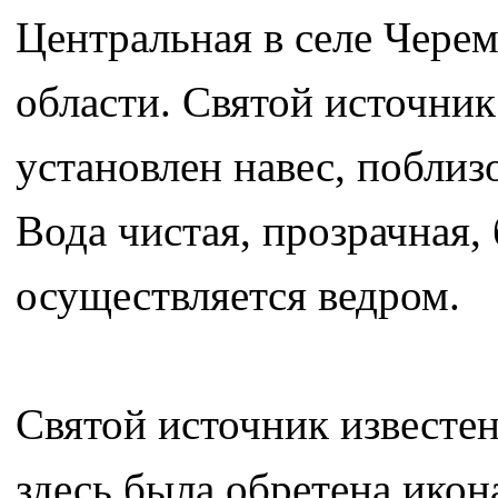
Центральная в селе Чер
области. Святой источник
установлен навес, поблиз
Вода чистая, прозрачная, 
осуществляется ведром.
Святой источник известен
здесь была обретена икон