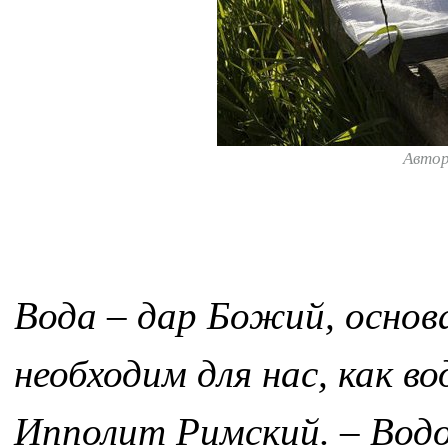
Авто
Вода – дар Божий, основ
необходим для нас, как в
Ипполит Римский. – Водо