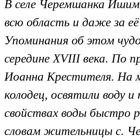
В селе Черемшанка Ишимс
всю область и даже за е
Упоминания об этом чудо
середине XVIII века. По п
Иоанна Крестителя. На 
колодец, освятили воду и
свойствах воды быстро р
словам жительницы с. Ч