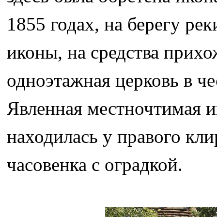
1855 годах, на берегу ре
иконы, на средства прихо
одноэтажная церковь в ч
Явленная местночтимая и
находилась у правого кли
часовенка с оградкой.