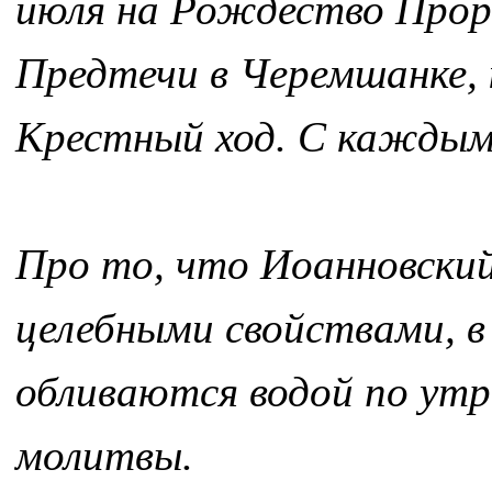
июля на Рождество Прор
Предтечи в Черемшанке, к
Крестный ход. С каждым 
Про то, что Иоанновски
целебными свойствами, в
обливаются водой по утр
молитвы.