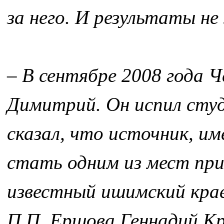
за него. И результаты не
– В сентябре 2008 года 
Димитрий. Он испил студ
сказал, что источник, 
стать одним из мест пр
известный ишимский крае
П.П. Ершова Геннадий К