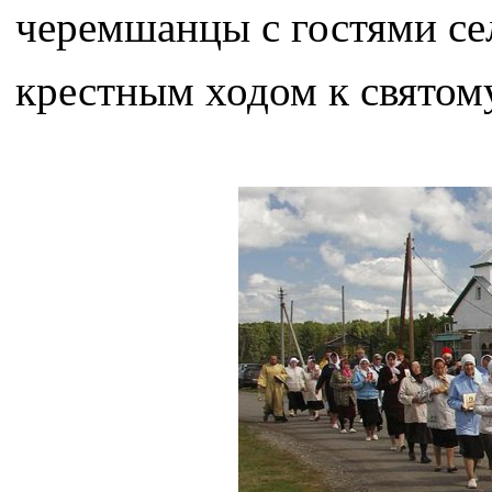
черемшанцы с гостями сел
крестным ходом к святому