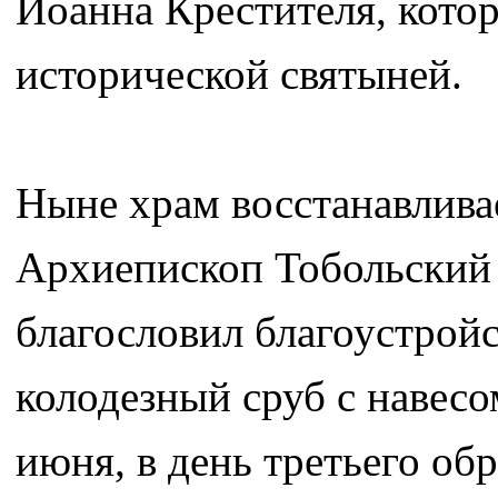
Иоанна Крестителя, кото
исторической святыней.
Ныне храм восстанавливае
Архиепископ Тобольский
благословил благоустрой
колодезный сруб с навесо
июня, в день третьего об