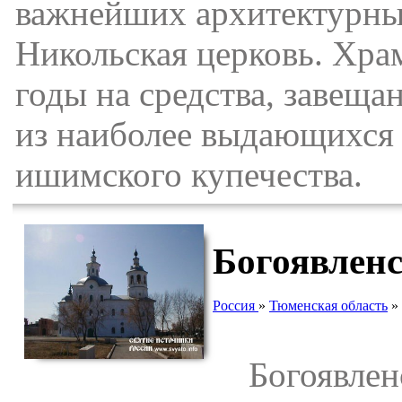
важнейших архитектурны
Никольская церковь. Храм
годы на средства, завещ
из наиболее выдающихся
ишимского купечества.
Богоявлен
Россия
»
Тюменская область
»
Богоявленс