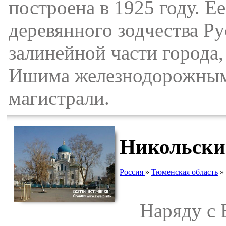
построена в 1925 году. Е
деревянного зодчества Ру
залинейной части города,
Ишима железнодорожным
магистрали.
Никольски
Россия
»
Тюменская область
»
Наряду с Б