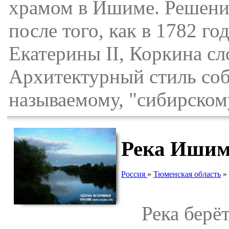
храмом в Ишиме. Решение
после того, как в 1782 го
Екатерины II, Коркина сл
Архитектурный стиль собо
называемому, "сибирском
Река Иши
Россия
»
Тюменская область
Река берёт 