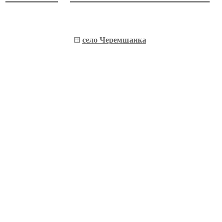
село Черемшанка