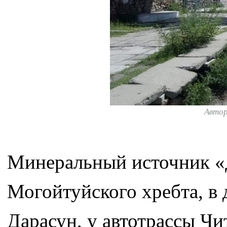
Авто
Минеральный источник «
Могойтуйского хребта, в 
Дарасун, у автотрассы Чи