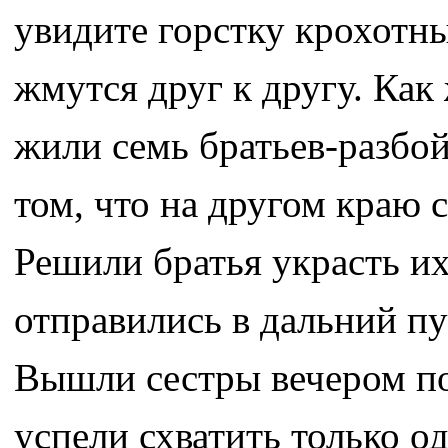
увидите горстку крохотны
жмутся друг к другу. Как
жили семь братьев-разбо
том, что на другом краю 
Решили братья украсть их
отправились в дальний пу
Вышли сестры вечером пог
успели схватить только о