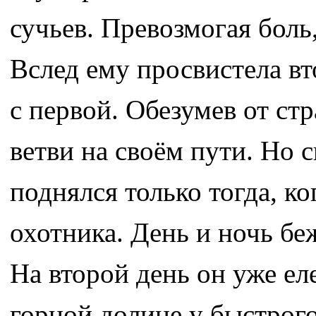
сучьев. Превозмогая боль,
Вслед ему просвистела вт
с первой. Обезумев от стр
ветви на своём пути. Но 
поднялся только тогда, 
охотника. День и ночь беж
На второй день он уже еле
горной долине у быстрого