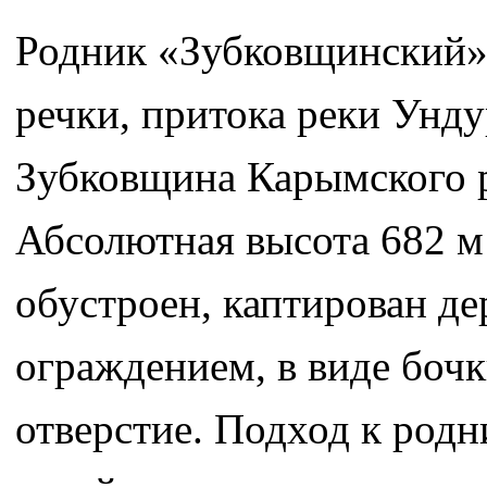
Родник «Зубковщинский»
речки, притока реки Ундур
Зубковщина Карымского р
Абсолютная высота 682 м
обустроен, каптирован д
ограждением, в виде бочк
отверстие. Подход к род