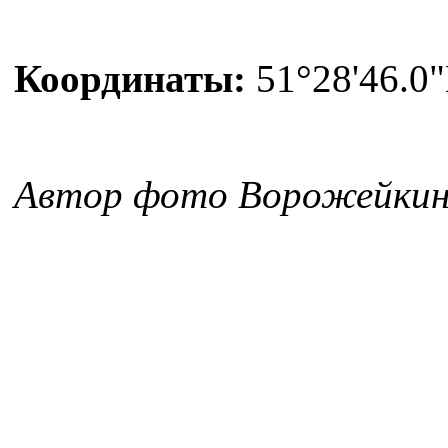
Координаты:
51°28'46.0"
Автор фото Ворожейкина