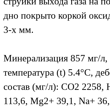
струйки выхода газа на п
дно покрыто коркой окси
3-х мм.
Минерализация 857 мг/л, 
температура (t) 5.4°C, д
состав (мг/л): СО2 2258, 
113,6, Mg2+ 39,1, Na+ 36,0