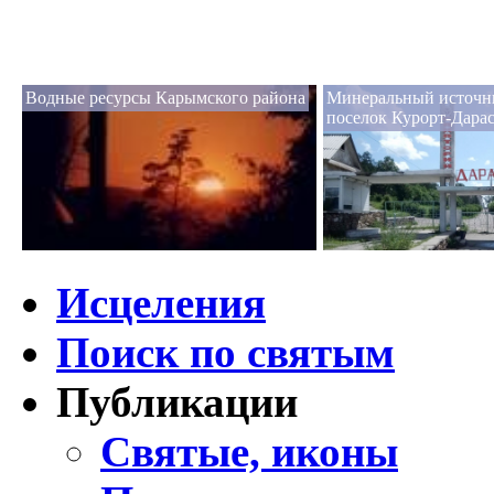
Водные ресурсы Карымского района
Минеральный источн
поселок Курорт-Дара
Исцеления
Поиск по святым
Публикации
Святые, иконы