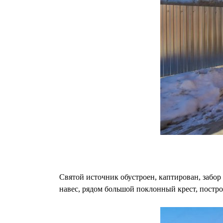
Святой источник обустроен, каптирован, забор 
навес, рядом большой поклонный крест, постр