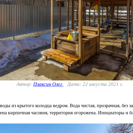
Автор:
Плаксин Олег
Дата: 22 августа 2021 г.
воды из крытого колодца ведром. Вода чистая, прозрачная, без з
оена кирпичная часовня, территория огорожена. Инициаторы и б