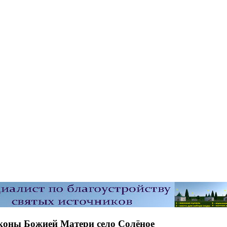
иконы Божией Матери село Солёное