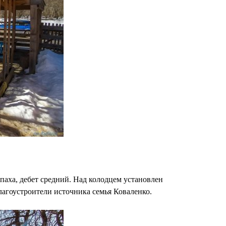
апаха, дебет средний. Над колодцем установлен
лагоустроители источника семья Коваленко.