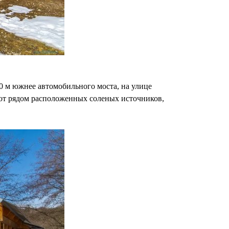
0 м южнее автомобильного моста, на улице
 от рядом расположенных соленых источников,