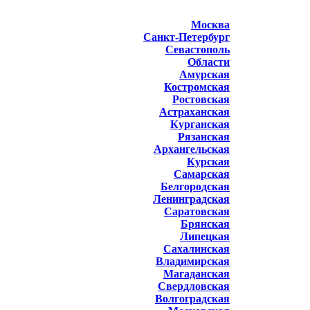
Москва
Санкт-Петербург
Севастополь
Области
Амурская
Костромская
Ростовская
Астраханская
Курганская
Рязанская
Архангельская
Курская
Самарская
Белгородская
Ленинградская
Саратовская
Брянская
Липецкая
Сахалинская
Владимирская
Магаданская
Свердловская
Волгоградская