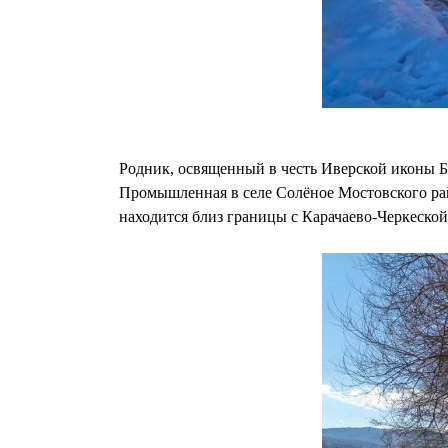
Родник, освященный в честь Иверской иконы Б
Промышленная в селе Солёное Мостовского рай
находится близ границы с Карачаево-Черкеской